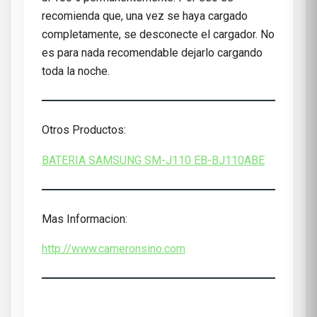
recomienda que, una vez se haya cargado
completamente, se desconecte el cargador. No
es para nada recomendable dejarlo cargando
toda la noche.
Otros Productos:
BATERIA SAMSUNG SM-J110 EB-BJ110ABE
Mas Informacion:
http://www.cameronsino.com