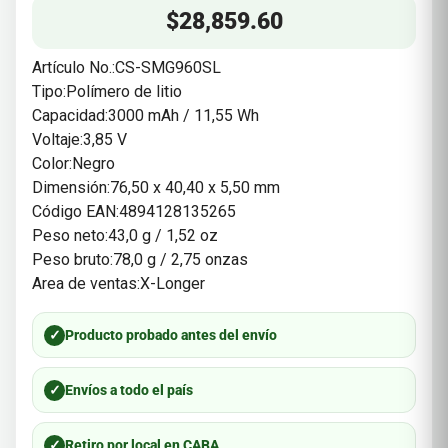
$
28,859.60
Artículo No.:CS-SMG960SL
Tipo:Polímero de litio
Capacidad:3000 mAh / 11,55 Wh
Voltaje:3,85 V
Color:Negro
Dimensión:76,50 x 40,40 x 5,50 mm
Código EAN:4894128135265
Peso neto:43,0 g / 1,52 oz
Peso bruto:78,0 g / 2,75 onzas
Area de ventas:X-Longer
✓
Producto probado antes del envío
✓
Envíos a todo el país
✓
Retiro por local en CABA