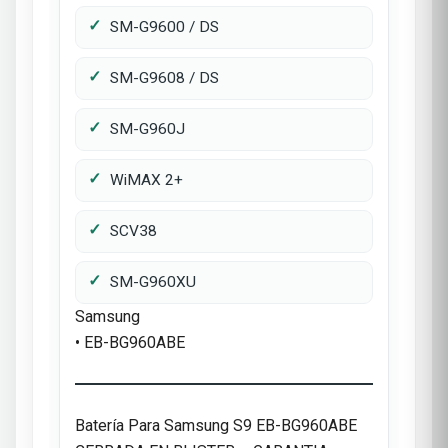
SM-G9600 / DS
SM-G9608 / DS
SM-G960J
WiMAX 2+
SCV38
SM-G960XU
Samsung
• EB-BG960ABE
Batería Para Samsung S9 EB-BG960ABE