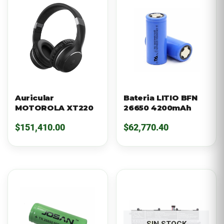
Auricular
Bateria LITIO BFN
MOTOROLA XT220
26650 4200mAh
$
151,410.00
$
62,770.40