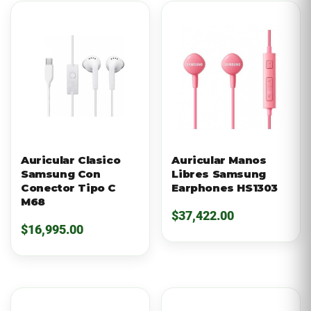
Auricular Clasico
Auricular Manos
Samsung Con
Libres Samsung
Conector Tipo C
Earphones HS1303
M68
$
37,422.00
$
16,995.00