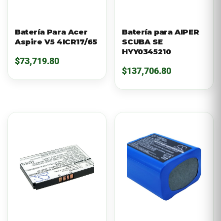
Batería Para Acer
Batería para AIPER
Aspire V5 4ICR17/65
SCUBA SE
HYY0345210
$
73,719.80
$
137,706.80