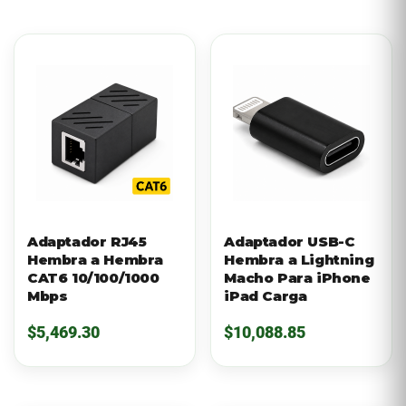
Adaptador RJ45
Adaptador USB-C
Hembra a Hembra
Hembra a Lightning
CAT6 10/100/1000
Macho Para iPhone
Mbps
iPad Carga
$
5,469.30
$
10,088.85