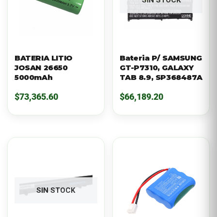
SIN STOCK
BATERIA LITIO
Bateria P/ SAMSUNG
JOSAN 26650
GT-P7310, GALAXY
5000mAh
TAB 8.9, SP368487A
$
73,365.60
$
66,189.20
SIN STOCK