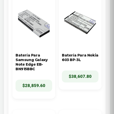
Batería Para
Batería Para Nokia
Samsung Galaxy
603 BP-3L
Note Edge EB-
BN915BBC
$
38,607.80
$
28,859.60