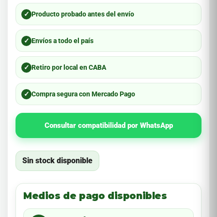
✓
Producto probado antes del envío
✓
Envíos a todo el país
✓
Retiro por local en CABA
✓
Compra segura con Mercado Pago
Consultar compatibilidad por WhatsApp
Sin stock disponible
Medios de pago disponibles