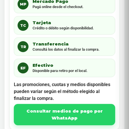
Mercado Pago
MP
Pagá online desde el checkout.
Tarjeta
TC
Crédito o débito según disponibilidad.
Transferencia
TR
Consultá los datos al finalizar la compra.
Efectivo
EF
Disponible para retiro por el local.
Las promociones, cuotas y medios disponibles
pueden variar según el método elegido al
finalizar la compra.
Consultar medios de pago por
WhatsApp