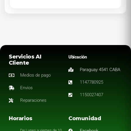
Servicios Al
Ubicación
Cliente
Paraguay 4541 CABA
Medios de pago
1147780925
Envios
1150027407
Reparaciones
Horarios
Comunidad
De Lunes a viernes de 10
Facebook