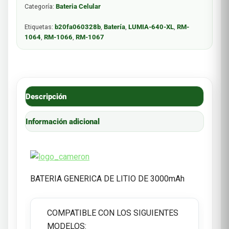
Categoría:
Bateria Celular
Etiquetas:
b20fa060328b
,
Batería
,
LUMIA-640-XL
,
RM-
1064
,
RM-1066
,
RM-1067
Descripción
Información adicional
BATERIA GENERICA DE LITIO DE 3000mAh
COMPATIBLE CON LOS SIGUIENTES
MODELOS: