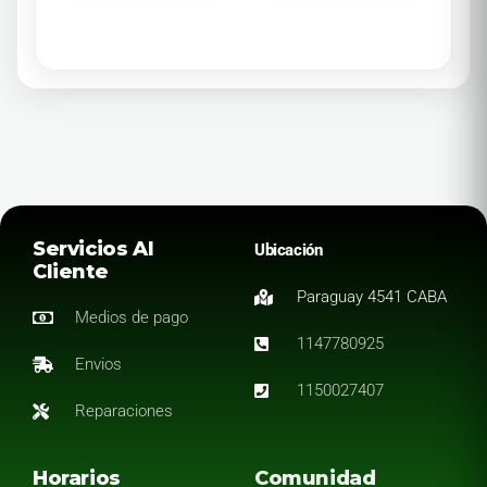
Servicios Al
Ubicación
Cliente
Paraguay 4541 CABA
Medios de pago
1147780925
Envios
1150027407
Reparaciones
Horarios
Comunidad