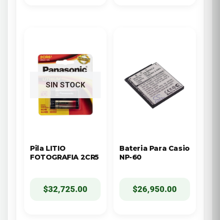
SIN STOCK
Pila LITIO
Bateria Para Casio
FOTOGRAFIA 2CR5
NP-60
$
32,725.00
$
26,950.00