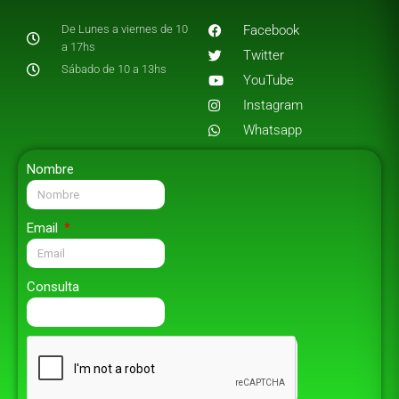
De Lunes a viernes de 10
Facebook
a 17hs
Twitter
Sábado de 10 a 13hs
YouTube
Instagram
Whatsapp
Nombre
Email
Consulta