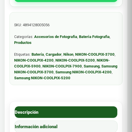
SKU:
4894128005056
Categorías:
Accesorios de Fotografia
,
Bateria Fotografia
,
Productos
Etiquetas:
Batería
,
Cargador
,
Nikon
,
NIKON-COOLPIX-3700
,
NIKON-COOLPIX-4200
,
NIKON-COOLPIX-5200
,
NIKON-
COOLPIX-5900
,
NIKON-COOLPIX-7900
,
Samsung
,
Samsung
NIKON-COOLPIX-3700
,
Samsung NIKON-COOLPIX-4200
,
Samsung NIKON-COOLPIX-5200
Descripción
Información adicional