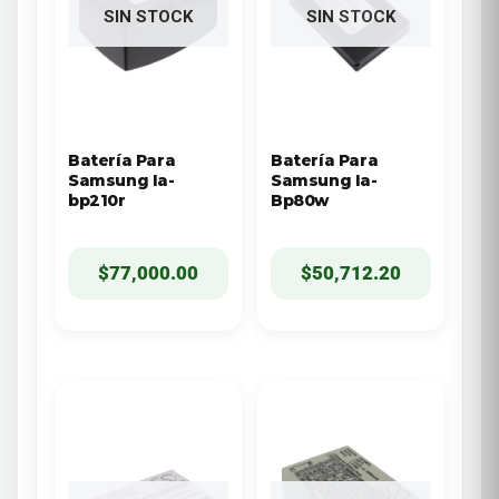
SIN STOCK
SIN STOCK
Batería Para
Batería Para
Samsung Ia-
Samsung Ia-
bp210r
Bp80w
$
77,000.00
$
50,712.20