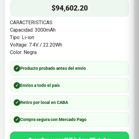
$
94,602.20
CARACTERISTICAS
Capacidad: 3000mAh
Tipo: Li-ion
Voltage: 7.4V / 22.20Wh
Color: Negra
✓
Producto probado antes del envío
✓
Envíos a todo el país
✓
Retiro por local en CABA
✓
Compra segura con Mercado Pago