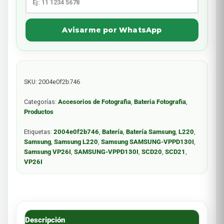
Avisarme por WhatsApp
SKU:
2004e0f2b746
Categorías:
Accesorios de Fotografia
,
Bateria Fotografia
,
Productos
Etiquetas:
2004e0f2b746
,
Batería
,
Batería Samsung
,
L220
,
Samsung
,
Samsung L220
,
Samsung SAMSUNG-VPPD130I
,
Samsung VP26I
,
SAMSUNG-VPPD130I
,
SCD20
,
SCD21
,
VP26I
Descripción