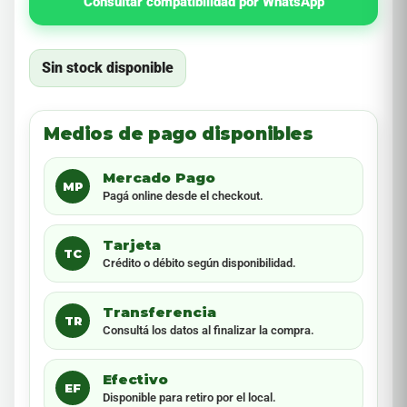
Consultar compatibilidad por WhatsApp
Sin stock disponible
Medios de pago disponibles
Mercado Pago
MP
Pagá online desde el checkout.
Tarjeta
TC
Crédito o débito según disponibilidad.
Transferencia
TR
Consultá los datos al finalizar la compra.
Efectivo
EF
Disponible para retiro por el local.