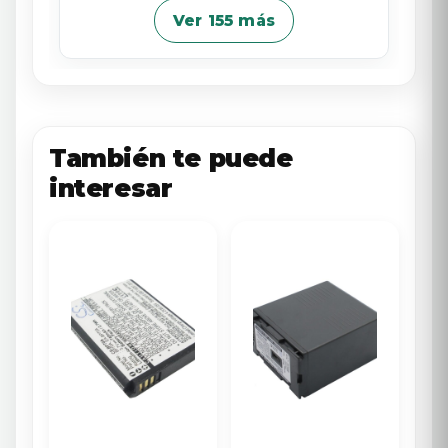
Ver 155 más
También te puede
interesar