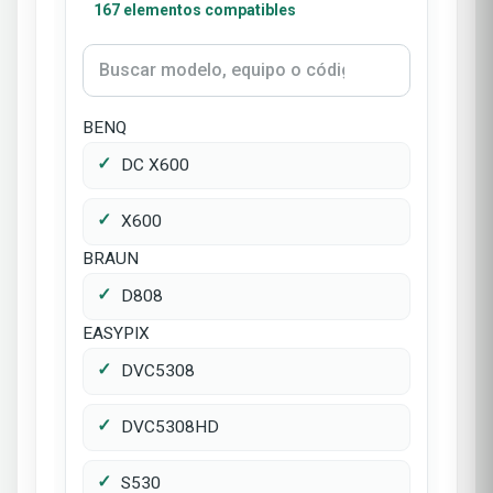
167 elementos compatibles
BENQ
DC X600
X600
BRAUN
D808
EASYPIX
DVC5308
DVC5308HD
S530