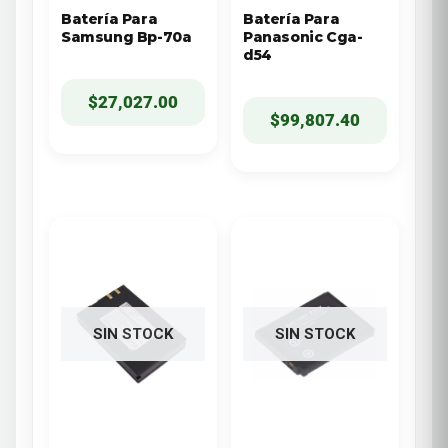
Batería Para
Batería Para
Samsung Bp-70a
Panasonic Cga-
d54
$
27,027.00
$
99,807.40
SIN STOCK
SIN STOCK