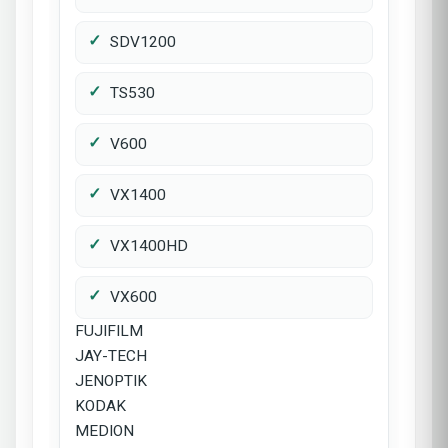
SDV1200
TS530
V600
VX1400
VX1400HD
VX600
FUJIFILM
JAY-TECH
JENOPTIK
KODAK
MEDION