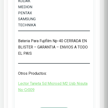
KODAK
MEDION
PENTAX
SAMSUNG
TECHNIKA
Bateria Para Fujifilm Np-40 CERRADA EN
BLISTER – GARANTIA – ENVIOS A TODO
EL PAIS
Otros Productos:
Lector Tarjeta Sd Microsd M2 Usb Nisuta
Ns-Cr009