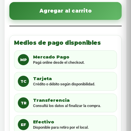
Agregar al carrito
Medios de pago disponibles
Mercado Pago
MP
Pagá online desde el checkout.
Tarjeta
TC
Crédito o débito según disponibilidad.
Transferencia
TR
Consultá los datos al finalizar la compra.
Efectivo
EF
Disponible para retiro por el local.