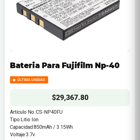
Bateria Para Fujifilm Np-40
ÚLTIMA UNIDAD
$
29,367.80
Artículo No.:CS-NP40FU
Tipo:Litio Ion
Capacidad:850mAh / 3.15Wh
Voltaje:3.7v