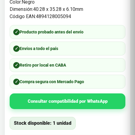
Color:Negro
Dimensión:40.28 x 35.28 x 6.10mm
Código EAN:4894128005094
✓
Producto probado antes del envío
✓
Envíos a todo el país
✓
Retiro por local en CABA
✓
Compra segura con Mercado Pago
Consultar compatibilidad por WhatsApp
Stock disponible: 1 unidad