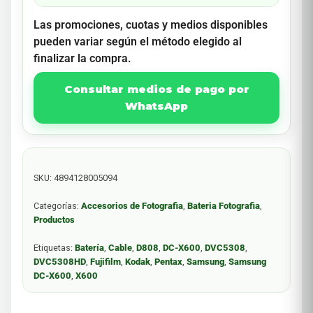
Las promociones, cuotas y medios disponibles
pueden variar según el método elegido al
finalizar la compra.
Consultar medios de pago por
WhatsApp
SKU:
4894128005094
Categorías:
Accesorios de Fotografia
,
Bateria Fotografia
,
Productos
Etiquetas:
Batería
,
Cable
,
D808
,
DC-X600
,
DVC5308
,
DVC5308HD
,
Fujifilm
,
Kodak
,
Pentax
,
Samsung
,
Samsung
DC-X600
,
X600