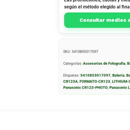
según el método elegido al fina
Consultar medios
SKU:
5410853017097
Categorías:
Accesorios de Fotografia
,
B
Etiquetas:
5410853017097
,
Batería
,
Ba
CR123A
,
FORMATO-CR123
,
LITHIUM-
Panasonic CR123-PHOTO
,
Panasonic 