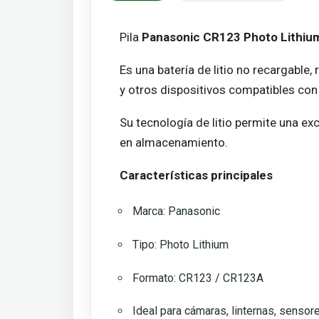
Pila
Panasonic CR123 Photo Lithiu
Es una batería de litio no recargabl
y otros dispositivos compatibles co
Su tecnología de litio permite una e
en almacenamiento.
Características principales
Marca: Panasonic
Tipo: Photo Lithium
Formato: CR123 / CR123A
Ideal para cámaras, linternas, sensor