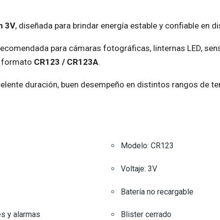
m 3V
, diseñada para brindar energía estable y confiable en 
e, recomendada para cámaras fotográficas, linternas LED, se
n formato
CR123 / CR123A
.
xcelente duración, buen desempeño en distintos rangos de te
Modelo: CR123
Voltaje: 3V
Batería no recargable
es y alarmas
Blister cerrado