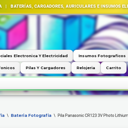
AS, CARGADORES, AURICULARES E INSUMOS ELECTRÓNICO
ciales Electronica Y Electricidad
Insumos Fotograficos
fonicos
Pilas Y Cargadores
Relojeria
Carrito
ia
Bateria Fotografia
\
\
Pila Panasonic CR123 3V Photo Lithium