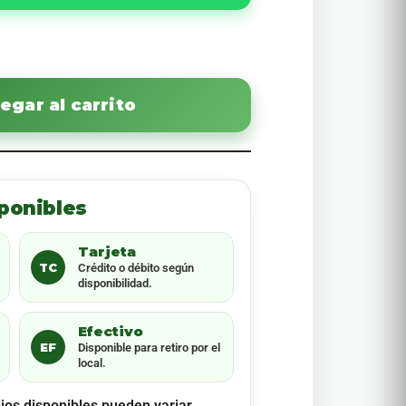
egar al carrito
ponibles
Tarjeta
TC
Crédito o débito según
disponibilidad.
Efectivo
EF
Disponible para retiro por el
local.
ios disponibles pueden variar