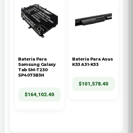
Batería Para
Batería Para Asus
Samsung Galaxy
K53 A31-K53
Tab SM-T230
SP4073B3H
$
101,578.40
$
164,102.40