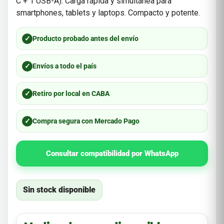
C + 1 USB-A). Carga rápida y simultánea para
smartphones, tablets y laptops. Compacto y potente.
✓
Producto probado antes del envío
✓
Envíos a todo el país
✓
Retiro por local en CABA
✓
Compra segura con Mercado Pago
Consultar compatibilidad por WhatsApp
Sin stock disponible