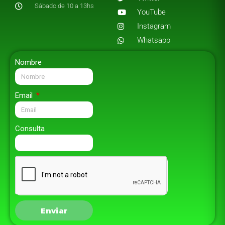
Sábado de 10 a 13hs
YouTube
Instagram
Whatsapp
Nombre
Email
Consulta
Enviar