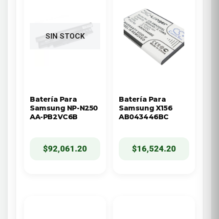
SIN STOCK
Batería Para
Batería Para
Samsung NP-N250
Samsung X156
AA-PB2VC6B
AB043446BC
$
92,061.20
$
16,524.20