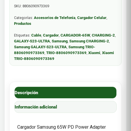
SKU:
8806090973369
Categorías:
Accesorios de Telefonia
,
Cargador Celular
,
Productos
Etiquetas:
Cable
,
Cargador
,
CARGADOR-65W
,
CHARGING-2
,
GALAXY-S23-ULTRA
,
Samsung
,
Samsung CHARGING-2
,
Samsung GALAXY-S23-ULTRA
,
Samsung TRIO-
8806090973369
,
TRIO-8806090973369
,
Xiaomi
,
Xiaomi
TRIO-8806090973369
Descripción
Información adicional
Cargador Samsung 65W PD Power Adapter