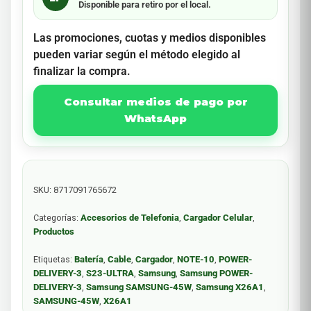
Disponible para retiro por el local.
Las promociones, cuotas y medios disponibles
pueden variar según el método elegido al
finalizar la compra.
Consultar medios de pago por
WhatsApp
SKU:
8717091765672
Categorías:
Accesorios de Telefonia
,
Cargador Celular
,
Productos
Etiquetas:
Batería
,
Cable
,
Cargador
,
NOTE-10
,
POWER-
DELIVERY-3
,
S23-ULTRA
,
Samsung
,
Samsung POWER-
DELIVERY-3
,
Samsung SAMSUNG-45W
,
Samsung X26A1
,
SAMSUNG-45W
,
X26A1