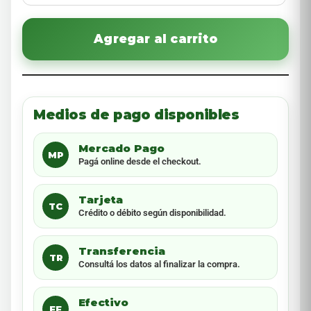
Agregar al carrito
Medios de pago disponibles
Mercado Pago
MP
Pagá online desde el checkout.
Tarjeta
TC
Crédito o débito según disponibilidad.
Transferencia
TR
Consultá los datos al finalizar la compra.
Efectivo
EF