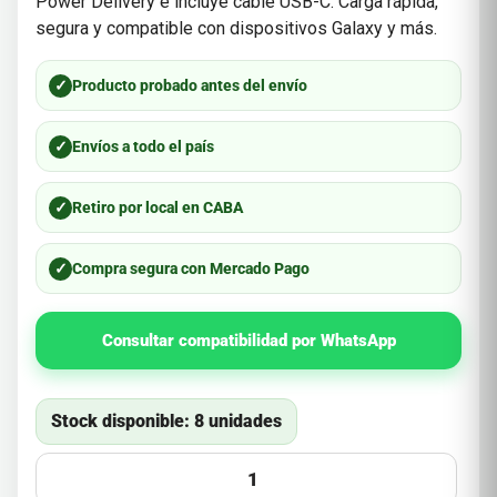
Power Delivery e incluye cable USB-C. Carga rápida,
segura y compatible con dispositivos Galaxy y más.
✓
Producto probado antes del envío
✓
Envíos a todo el país
✓
Retiro por local en CABA
✓
Compra segura con Mercado Pago
Consultar compatibilidad por WhatsApp
Stock disponible: 8 unidades