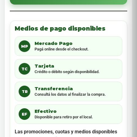
Medios de pago disponibles
Mercado Pago
MP
Pagá online desde el checkout.
Tarjeta
TC
Crédito o débito según disponibilidad.
Transferencia
TR
Consultá los datos al finalizar la compra.
Efectivo
EF
Disponible para retiro por el local.
Las promociones, cuotas y medios disponibles