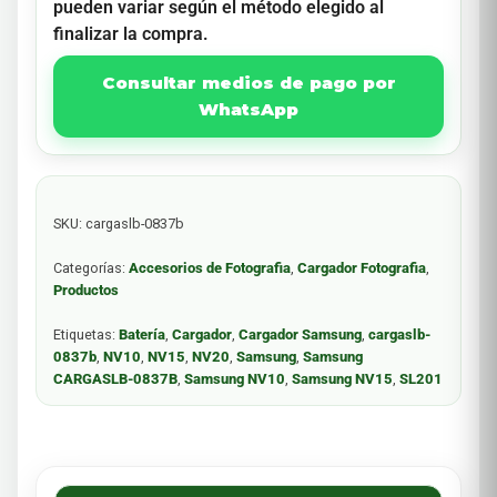
pueden variar según el método elegido al
finalizar la compra.
Consultar medios de pago por
WhatsApp
SKU:
cargaslb-0837b
Categorías:
Accesorios de Fotografia
,
Cargador Fotografia
,
Productos
Etiquetas:
Batería
,
Cargador
,
Cargador Samsung
,
cargaslb-
0837b
,
NV10
,
NV15
,
NV20
,
Samsung
,
Samsung
CARGASLB-0837B
,
Samsung NV10
,
Samsung NV15
,
SL201