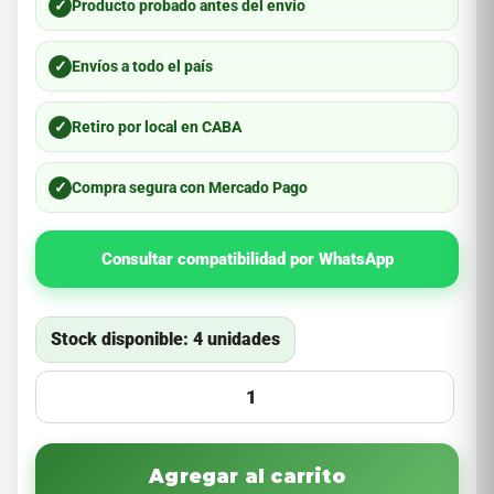
✓
Producto probado antes del envío
✓
Envíos a todo el país
✓
Retiro por local en CABA
✓
Compra segura con Mercado Pago
Consultar compatibilidad por WhatsApp
Stock disponible: 4 unidades
Agregar al carrito