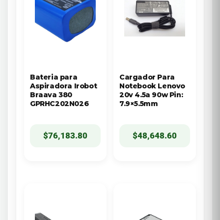
Bateria para
Cargador Para
Aspiradora Irobot
Notebook Lenovo
Braava 380
20v 4.5a 90w Pin:
GPRHC202N026
7.9×5.5mm
$
76,183.80
$
48,648.60