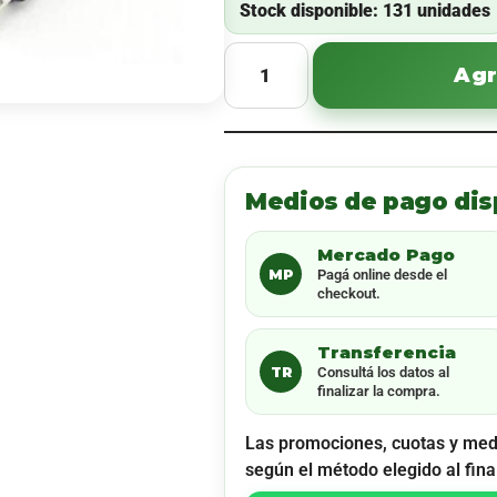
Stock disponible: 131 unidades
Agr
Medios de pago dis
Mercado Pago
MP
Pagá online desde el
checkout.
Transferencia
TR
Consultá los datos al
finalizar la compra.
Las promociones, cuotas y med
según el método elegido al fina