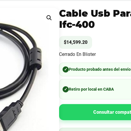
Cable Usb Par
Ifc-400
$
14,599.20
Cerrado En Blister
✓
Producto probado antes del envío
✓
Retiro por local en CABA
Consultar compat