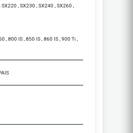
, SX220 , SX230 , SX240 , SX260 ,
50 , 800 IS , 850 IS , 860 IS , 900 Ti ,
PAIS