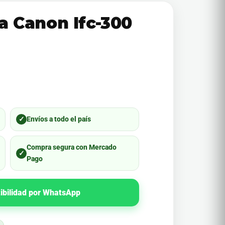
a Canon Ifc-300
✓
Envíos a todo el país
Compra segura con Mercado
✓
Pago
ibilidad por WhatsApp