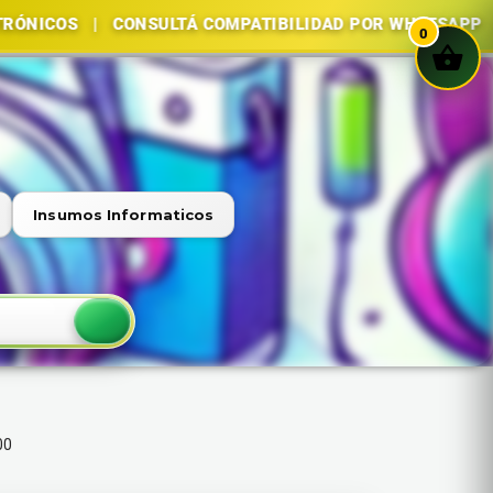
 | CONSULTÁ COMPATIBILIDAD POR WHATSAPP | COMPRA 
0
Insumos Informaticos
00