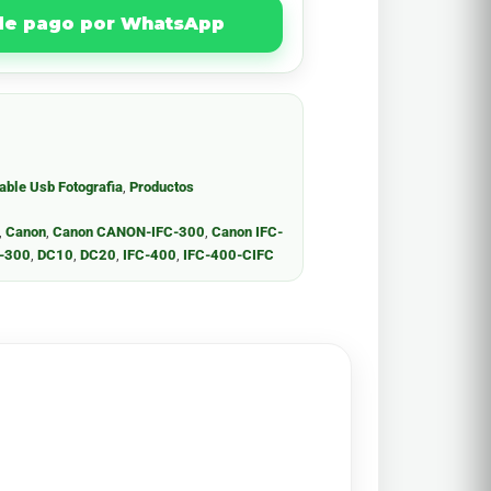
 de pago por WhatsApp
able Usb Fotografia
,
Productos
,
Canon
,
Canon CANON-IFC-300
,
Canon IFC-
-300
,
DC10
,
DC20
,
IFC-400
,
IFC-400-CIFC