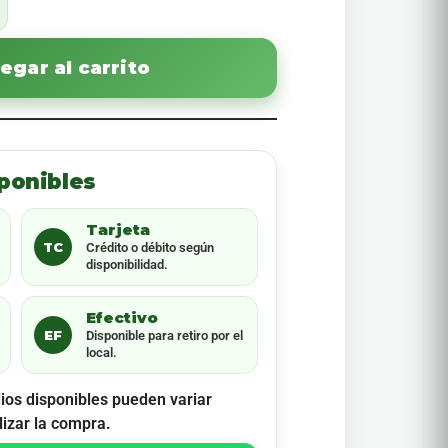
egar al carrito
ponibles
Tarjeta
TC
Crédito o débito según
disponibilidad.
Efectivo
EF
Disponible para retiro por el
local.
ios disponibles pueden variar
lizar la compra.