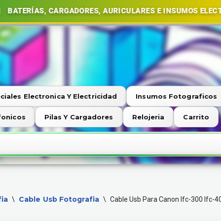
S, CARGADORES, AURICULARES E INSUMOS ELECTRÓNICOS
ciales Electronica Y Electricidad
Insumos Fotograficos
fonicos
Pilas Y Cargadores
Relojeria
Carrito
ia
Cable Usb Fotografia
\
\
Cable Usb Para Canon Ifc-300 Ifc-4