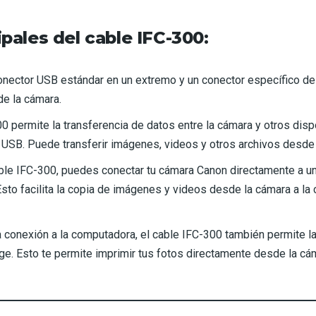
ipales del cable IFC-300:
conector USB estándar en un extremo y un conector específico de
e la cámara.
00 permite la transferencia de datos entre la cámara y otros di
 USB. Puede transferir imágenes, videos y otros archivos desde 
ble IFC-300, puedes conectar tu cámara Canon directamente a u
 Esto facilita la copia de imágenes y videos desde la cámara a 
conexión a la computadora, el cable IFC-300 también permite la
e. Esto te permite imprimir tus fotos directamente desde la cám