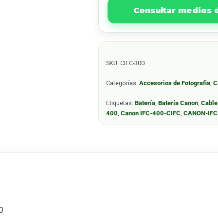
Consultar medios
SKU:
CIFC-300
Categorías:
Accesorios de Fotografia
,
C
Etiquetas:
Batería
,
Batería Canon
,
Cable
400
,
Canon IFC-400-CIFC
,
CANON-IFC
0