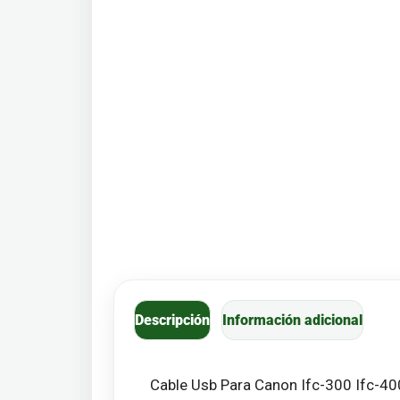
Descripción
Información adicional
Cable Usb Para Canon Ifc-300 Ifc-40