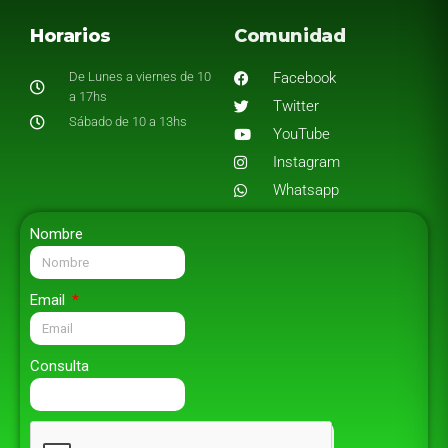
Horarios
Comunidad
De Lunes a viernes de 10
Facebook
a 17hs
Twitter
Sábado de 10 a 13hs
YouTube
Instagram
Whatsapp
Nombre
Email
Consulta