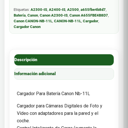
Etiquetas:
A2300-IS
,
A2400-IS
,
A2500
,
a655fbe4b8d7
,
Batería
,
Canon
,
Canon A2300-IS
,
Canon A655FBE4B8D7
,
Canon CANON-NB-11L
,
CANON-NB-11L
,
Cargador
,
Cargador Canon
Descripción
Información adicional
Cargador Para Batería Canon Nb-11L
Cargador para Cámaras Digitales de Foto y
Vídeo con adaptadores para la pared y el
coche.