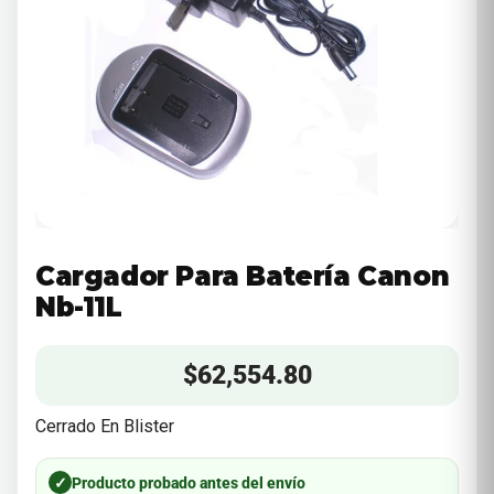
Cargador Para Batería Canon
Nb-11L
$
62,554.80
Cerrado En Blister
✓
Producto probado antes del envío