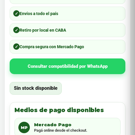
✓
Envíos a todo el país
✓
Retiro por local en CABA
✓
Compra segura con Mercado Pago
Consultar compatibilidad por WhatsApp
Sin stock disponible
Medios de pago disponibles
Mercado Pago
MP
Pagá online desde el checkout.