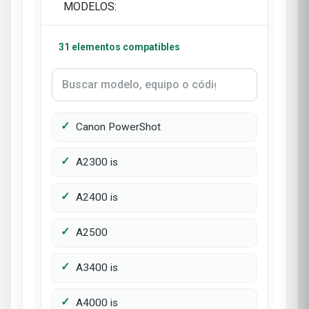
MODELOS:
31 elementos compatibles
Canon PowerShot
A2300 is
A2400 is
A2500
A3400 is
A4000 is