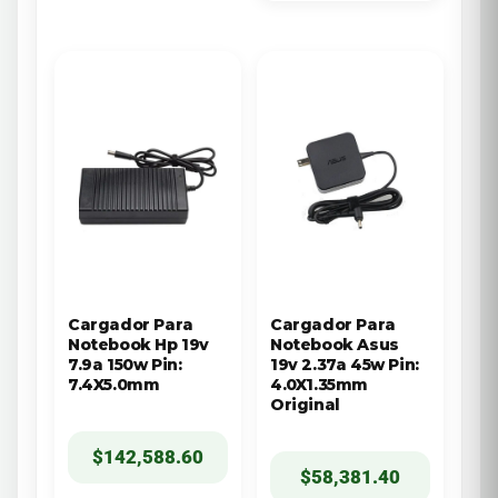
Cargador Para
Cargador Para
Notebook Hp 19v
Notebook Asus
7.9a 150w Pin:
19v 2.37a 45w Pin:
7.4X5.0mm
4.0X1.35mm
Original
$
142,588.60
$
58,381.40