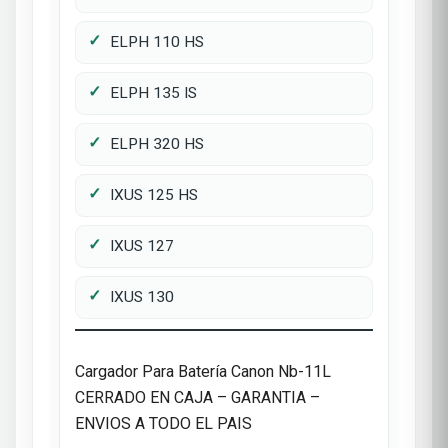
ELPH 110 HS
ELPH 135 IS
ELPH 320 HS
IXUS 125 HS
IXUS 127
IXUS 130
Cargador Para Batería Canon Nb-11L
CERRADO EN CAJA – GARANTIA –
ENVIOS A TODO EL PAIS