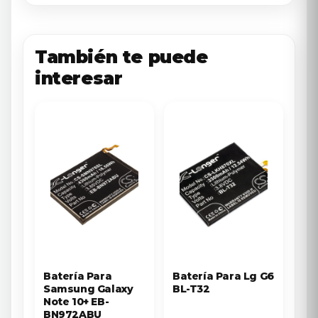
También te puede
interesar
Batería Para
Batería Para Lg G6
Samsung Galaxy
BL-T32
Note 10+ EB-
BN972ABU