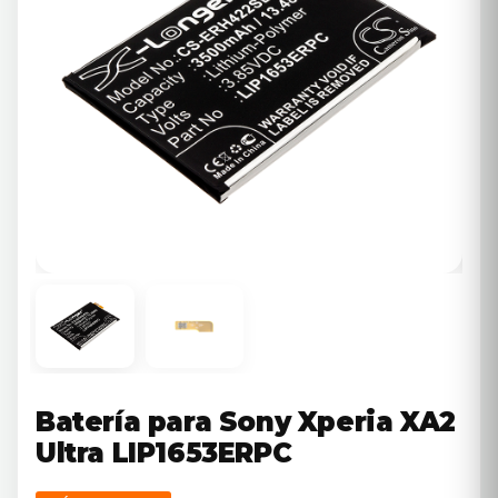
Batería para Sony Xperia XA2
Ultra LIP1653ERPC