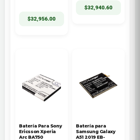
$
32,940.60
$
32,956.00
Batería Para Sony
Batería para
Ericsson Xperia
Samsung Galaxy
Arc BA750
A51 2019 EB-