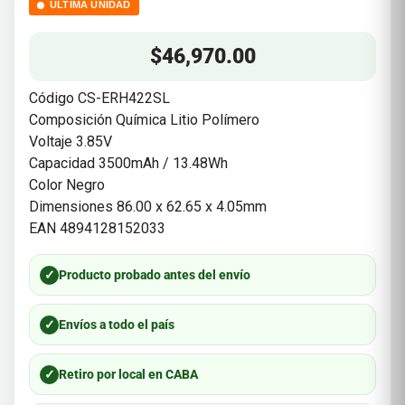
ÚLTIMA UNIDAD
$
46,970.00
Código CS-ERH422SL
Composición Química Litio Polímero
Voltaje 3.85V
Capacidad 3500mAh / 13.48Wh
Color Negro
Dimensiones 86.00 x 62.65 x 4.05mm
EAN 4894128152033
✓
Producto probado antes del envío
✓
Envíos a todo el país
✓
Retiro por local en CABA