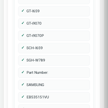
GT-I659
GT-i9070
GT-i9070P
SCH-I659
SGH-W789
Part Number:
SAMSUNG
EB535151VU