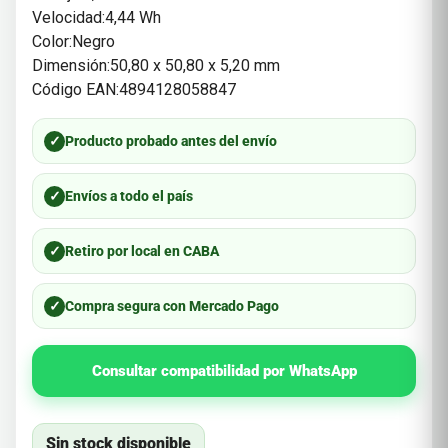
Velocidad:4,44 Wh
Color:Negro
Dimensión:50,80 x 50,80 x 5,20 mm
Código EAN:4894128058847
✓
Producto probado antes del envío
✓
Envíos a todo el país
✓
Retiro por local en CABA
✓
Compra segura con Mercado Pago
Consultar compatibilidad por WhatsApp
Sin stock disponible