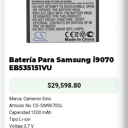
Batería Para Samsung i9070
EB535151VU
$
29,598.80
Marca: Cameron Sino
Artículo No.:CS-SM9070SL
Capacidad:1200 mAh
Tipo:Li-ion
Voltaje:3,7 V