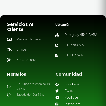
Servicios Al
Ubicación
Cliente
Paraguay 4541 CABA
Medios de pago
1147780925
Envios
1150027407
Reparaciones
Horarios
Comunidad
De Lunes a viernes de 10
Facebook
a 17hs
Twitter
Sábado de 10 a 13hs
YouTube
Instagram