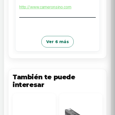
http://www.cameronsino.com
Ver 6 más
También te puede
interesar