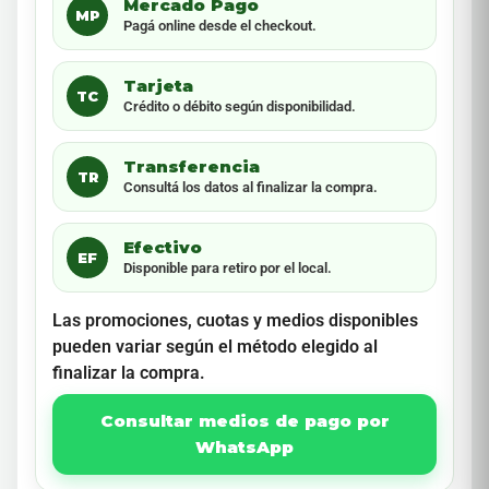
Mercado Pago
MP
Pagá online desde el checkout.
Tarjeta
TC
Crédito o débito según disponibilidad.
Transferencia
TR
Consultá los datos al finalizar la compra.
Efectivo
EF
Disponible para retiro por el local.
Las promociones, cuotas y medios disponibles
pueden variar según el método elegido al
finalizar la compra.
Consultar medios de pago por
WhatsApp