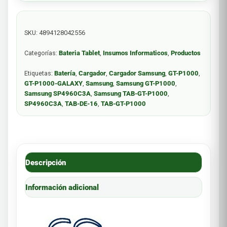
SKU:
4894128042556
Categorías:
Bateria Tablet
,
Insumos Informaticos
,
Productos
Etiquetas:
Batería
,
Cargador
,
Cargador Samsung
,
GT-P1000
,
GT-P1000-GALAXY
,
Samsung
,
Samsung GT-P1000
,
Samsung SP4960C3A
,
Samsung TAB-GT-P1000
,
SP4960C3A
,
TAB-DE-16
,
TAB-GT-P1000
Descripción
Información adicional