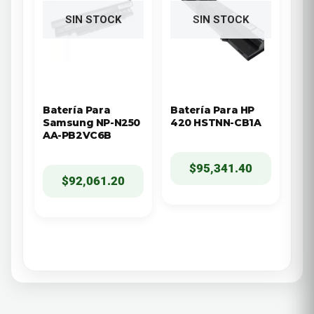
SIN STOCK
SIN STOCK
Batería Para
Batería Para HP
Samsung NP-N250
420 HSTNN-CB1A
AA-PB2VC6B
$
95,341.40
$
92,061.20