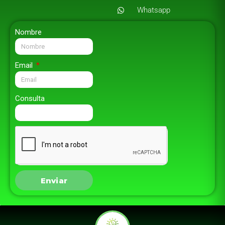
Whatsapp
Nombre
Email
Consulta
Enviar