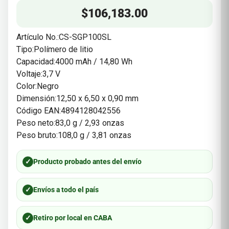
$
106,183.00
Artículo No.:CS-SGP100SL
Tipo:Polímero de litio
Capacidad:4000 mAh / 14,80 Wh
Voltaje:3,7 V
Color:Negro
Dimensión:12,50 x 6,50 x 0,90 mm
Código EAN:4894128042556
Peso neto:83,0 g / 2,93 onzas
Peso bruto:108,0 g / 3,81 onzas
✓
Producto probado antes del envío
✓
Envíos a todo el país
✓
Retiro por local en CABA