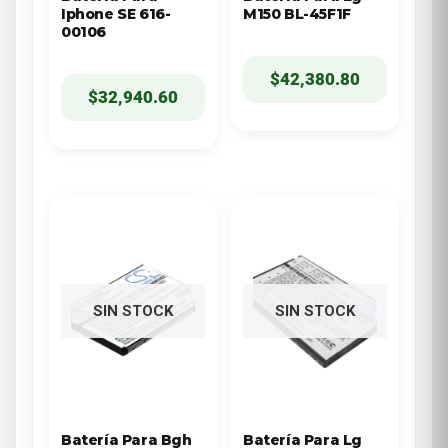
Iphone SE 616-
M150 BL-45F1F
00106
$
42,380.80
$
32,940.60
SIN STOCK
SIN STOCK
Batería Para Bgh
Batería Para Lg