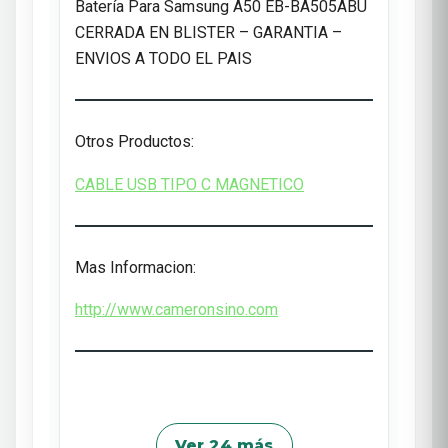
Batería Para Samsung A50 EB-BA505ABU
CERRADA EN BLISTER – GARANTIA –
ENVIOS A TODO EL PAIS
Otros Productos:
CABLE USB TIPO C MAGNETICO
Mas Informacion:
http://www.cameronsino.com
Ver 24 más