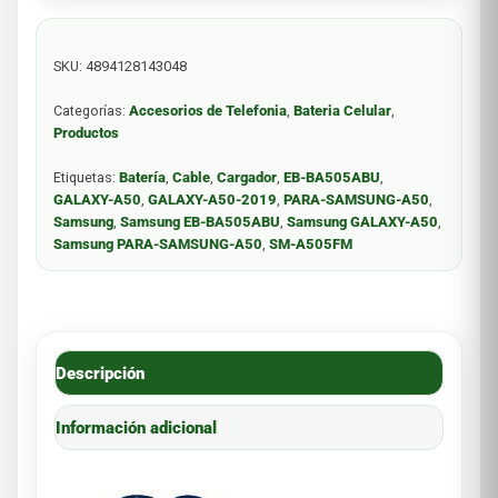
SKU:
4894128143048
Categorías:
Accesorios de Telefonia
,
Bateria Celular
,
Productos
Etiquetas:
Batería
,
Cable
,
Cargador
,
EB-BA505ABU
,
GALAXY-A50
,
GALAXY-A50-2019
,
PARA-SAMSUNG-A50
,
Samsung
,
Samsung EB-BA505ABU
,
Samsung GALAXY-A50
,
Samsung PARA-SAMSUNG-A50
,
SM-A505FM
Descripción
Información adicional