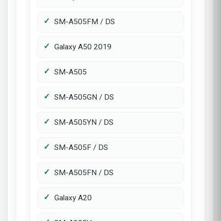
SM-A505FM / DS
Galaxy A50 2019
SM-A505
SM-A505GN / DS
SM-A505YN / DS
SM-A505F / DS
SM-A505FN / DS
Galaxy A20