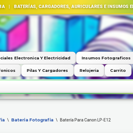
RÍAS, CARGADORES, AURICULARES E INSUMOS ELECTRÓNI
ciales Electronica Y Electricidad
Insumos Fotograficos
fonicos
Pilas Y Cargadores
Relojeria
Carrito
ia
Bateria Fotografia
\
\
Batería Para Canon LP-E12