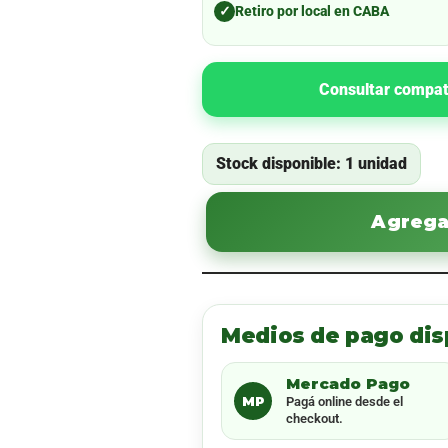
✓
Retiro por local en CABA
Consultar compat
Stock disponible: 1 unidad
Agregar
Medios de pago dis
Mercado Pago
MP
Pagá online desde el
checkout.