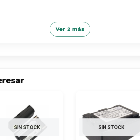
Ver 2 más
eresar
SIN STOCK
SIN STOCK