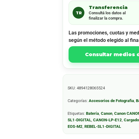
Transferencia
TR
Consultá los datos al
finalizar la compra.
Las promociones, cuotas y med
según el método elegido al fina
Consultar medios
SKU:
4894128065524
Categorías:
Accesorios de Fotografia
,
B
Etiquetas:
Batería
,
Canon
,
Canon CANO
SL1-DIGITAL
,
CANON-LP-E12
,
Cargado
EOS-M2
,
REBEL-SL1-DIGITAL