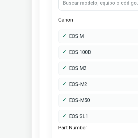
Canon
EOS M
EOS 100D
EOS M2
EOS-M2
EOS-M50
EOS SL1
Part Number