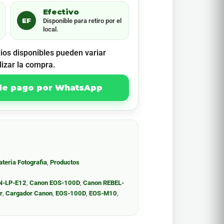
Efectivo
EF
Disponible para retiro por el
local.
ios disponibles pueden variar
lizar la compra.
 de pago por WhatsApp
ateria Fotografia
,
Productos
N-LP-E12
,
Canon EOS-100D
,
Canon REBEL-
r
,
Cargador Canon
,
EOS-100D
,
EOS-M10
,