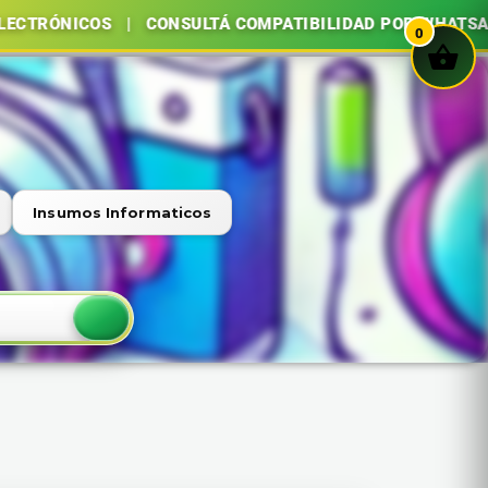
COS | CONSULTÁ COMPATIBILIDAD POR WHATSAPP | COMP
0
Insumos Informaticos