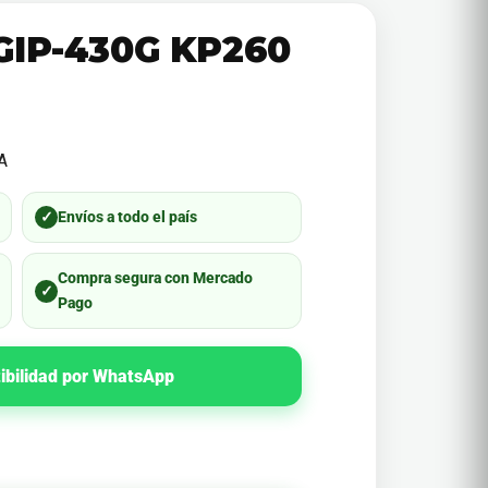
GIP-430G KP260
A
✓
Envíos a todo el país
Compra segura con Mercado
✓
Pago
ibilidad por WhatsApp