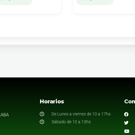
Horarios
Co
De Lunes a viernes de 10 a 17hs
CABA
Sábado de 10 a 13hs