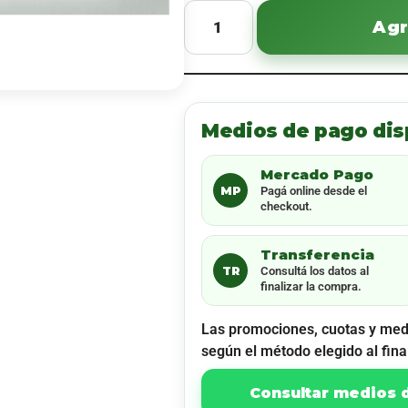
Agr
Medios de pago dis
Mercado Pago
MP
Pagá online desde el
checkout.
Transferencia
TR
Consultá los datos al
finalizar la compra.
Las promociones, cuotas y med
según el método elegido al fina
Consultar medios