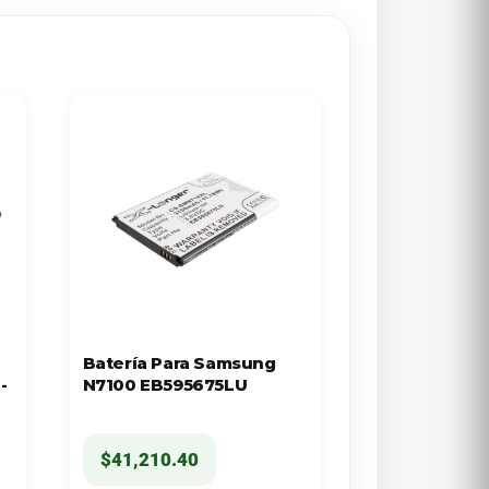
Batería Para Samsung
-
N7100 EB595675LU
$
41,210.40