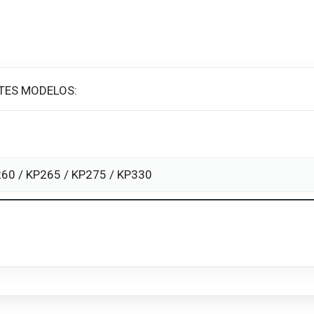
TES MODELOS:
260 / KP265 / KP275 / KP330