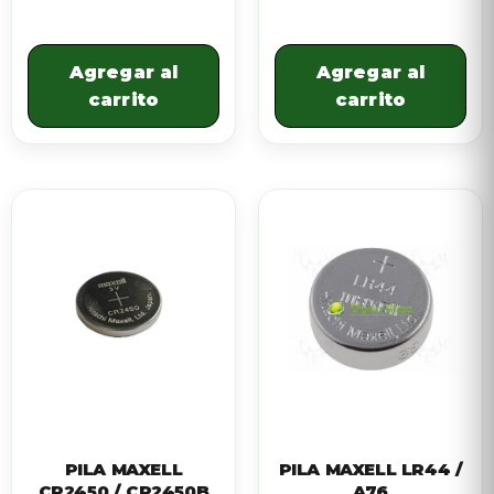
Agregar al
Agregar al
carrito
carrito
PILA MAXELL
PILA MAXELL LR44 /
CR2450 / CR2450B
A76