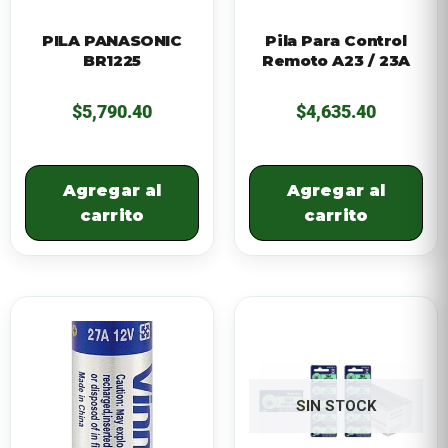
PILA PANASONIC
Pila Para Control
BR1225
Remoto A23 / 23A
$
5,790.40
$
4,635.40
Agregar al
Agregar al
carrito
carrito
SIN STOCK