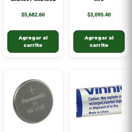
$
5,682.60
$
3,095.40
Agregar al
Agregar al
carrito
carrito