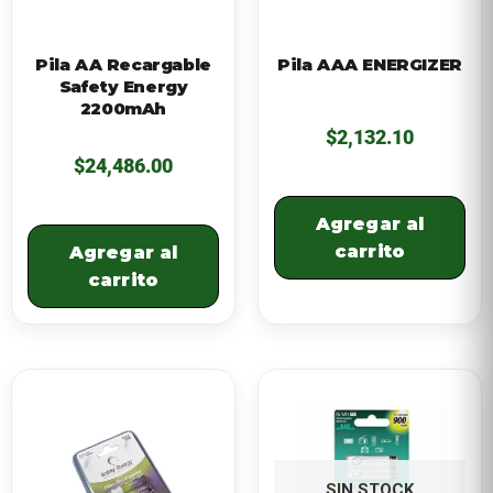
Pila AA Recargable
Pila AAA ENERGIZER
Safety Energy
2200mAh
$
2,132.10
$
24,486.00
Agregar al
carrito
Agregar al
carrito
SIN STOCK