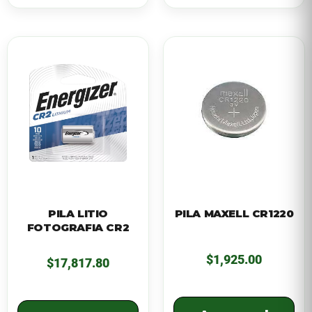
PILA LITIO
PILA MAXELL CR1220
FOTOGRAFIA CR2
$
1,925.00
$
17,817.80