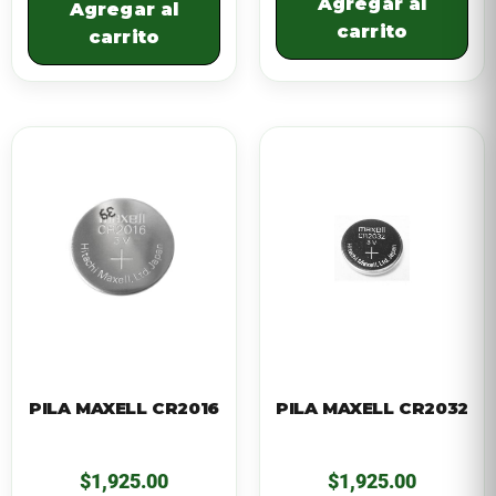
Agregar al
Agregar al
carrito
carrito
PILA MAXELL CR2016
PILA MAXELL CR2032
$
1,925.00
$
1,925.00