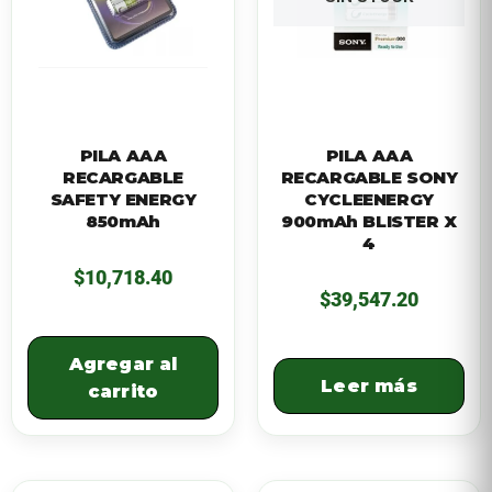
PILA AAA
PILA AAA
RECARGABLE
RECARGABLE SONY
SAFETY ENERGY
CYCLEENERGY
850mAh
900mAh BLISTER X
4
$
10,718.40
$
39,547.20
Agregar al
Leer más
carrito