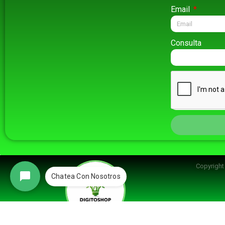
Email
Consulta
Copyrigh
Chatea Con Nosotros