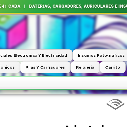
41 CABA | BATERÍAS, CARGADORES, AURICULARES E INS
ciales Electronica Y Electricidad
Insumos Fotograficos
fonicos
Pilas Y Cargadores
Relojeria
Carrito