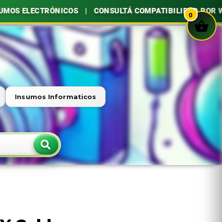
UMOS ELECTRÓNICOS | CONSULTÁ COMPATIBILIDAD POR W
0
Insumos Informaticos