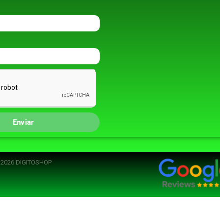
Enviar
t 2026 DIGITOSHOP