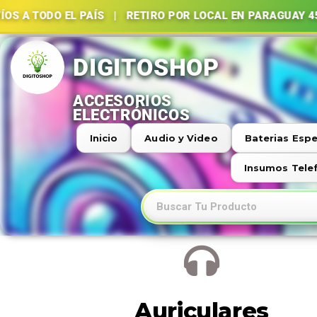
 A TODO EL PAÍS | RETIRO POR LOCAL EN PARAGUAY 45
Ir
al
contenido
Inicio
Audio y Video
Baterias Espe
Insumos Tele
Auriculares