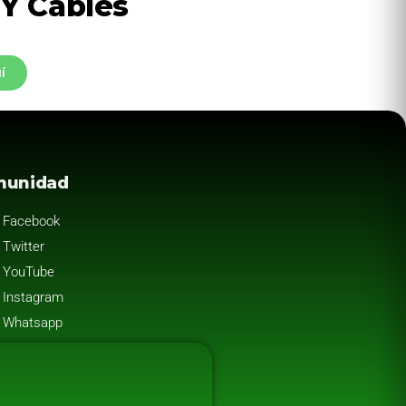
Y Cables
í
munidad
Facebook
Twitter
YouTube
Instagram
Whatsapp