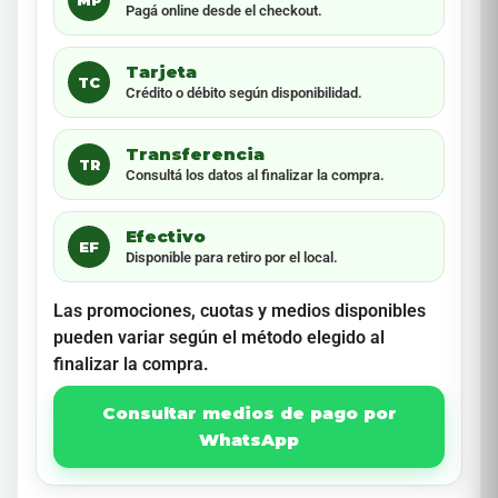
MP
Pagá online desde el checkout.
Tarjeta
TC
Crédito o débito según disponibilidad.
Transferencia
TR
Consultá los datos al finalizar la compra.
Efectivo
EF
Disponible para retiro por el local.
Las promociones, cuotas y medios disponibles
pueden variar según el método elegido al
finalizar la compra.
Consultar medios de pago por
WhatsApp