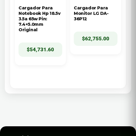
Cargador Para
Cargador Para
Notebook Hp 18.5v
Monitor LG DA-
3.5a 65w Pin:
36P12
7.4×5.0mm
Original
$
62,755.00
$
54,731.60