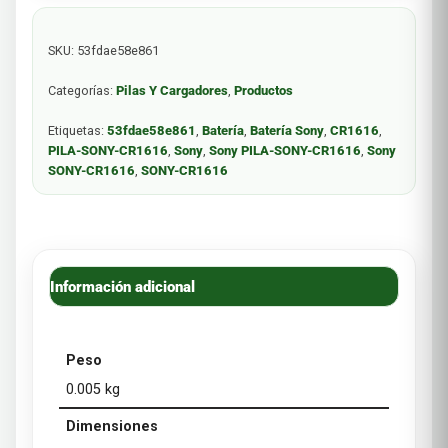
SKU:
53fdae58e861
Categorías:
Pilas Y Cargadores
,
Productos
Etiquetas:
53fdae58e861
,
Batería
,
Batería Sony
,
CR1616
,
PILA-SONY-CR1616
,
Sony
,
Sony PILA-SONY-CR1616
,
Sony
SONY-CR1616
,
SONY-CR1616
Información adicional
Peso
0.005 kg
Dimensiones