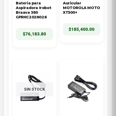
Bateria para
Auricular
Aspiradora Irobot
MOTOROLA MOTO
Braava 380
XT500+
GPRHC202N026
$
185,400.00
$
76,183.80
SIN STOCK