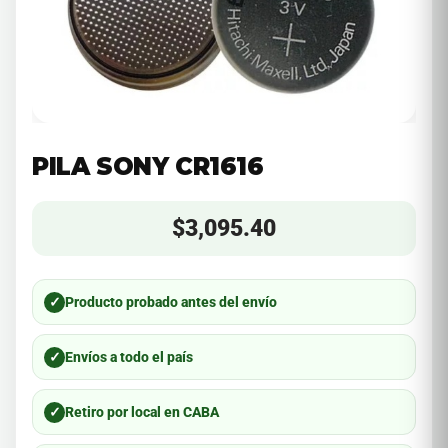
PILA SONY CR1616
$
3,095.40
✓
Producto probado antes del envío
✓
Envíos a todo el país
✓
Retiro por local en CABA