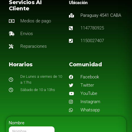
Servicios Al
Ubicación
Cliente
Paraguay 4541 CABA
Medios de pago
1147780925
Envios
1150027407
Reparaciones
Horarios
Comunidad
De Lunes a viernes de 10
Facebook
a 17hs
Twitter
Sábado de 10 a 13hs
YouTube
Instagram
Whatsapp
Nombre