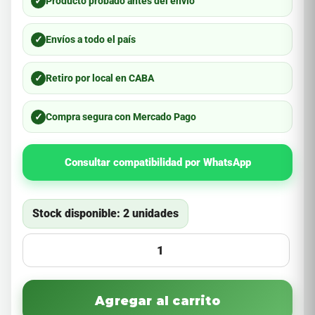
✓
Producto probado antes del envío
✓
Envíos a todo el país
✓
Retiro por local en CABA
✓
Compra segura con Mercado Pago
Consultar compatibilidad por WhatsApp
Stock disponible: 2 unidades
Agregar al carrito