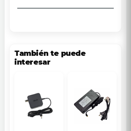
También te puede
interesar