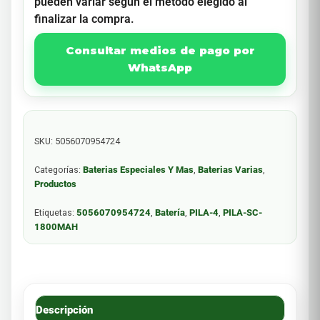
pueden variar según el método elegido al
finalizar la compra.
Consultar medios de pago por
WhatsApp
SKU:
5056070954724
Categorías:
Baterias Especiales Y Mas
,
Baterias Varias
,
Productos
Etiquetas:
5056070954724
,
Batería
,
PILA-4
,
PILA-SC-
1800MAH
Descripción