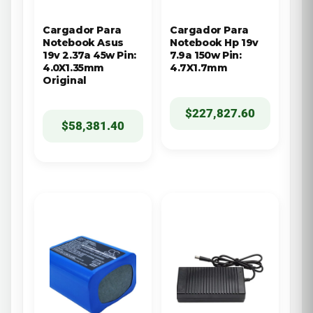
Cargador Para
Cargador Para
Notebook Asus
Notebook Hp 19v
19v 2.37a 45w Pin:
7.9a 150w Pin:
4.0X1.35mm
4.7X1.7mm
Original
$
227,827.60
$
58,381.40