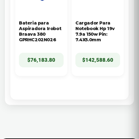
Bateria para
Cargador Para
Aspiradora Irobot
Notebook Hp 19v
Braava 380
7.9a 150w Pin:
GPRHC202N026
7.4X5.0mm
$
76,183.80
$
142,588.60