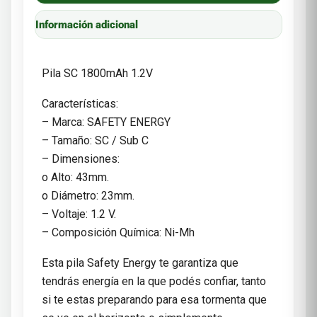
Información adicional
Pila SC 1800mAh 1.2V
Características:
– Marca: SAFETY ENERGY
– Tamaño: SC / Sub C
– Dimensiones:
o Alto: 43mm.
o Diámetro: 23mm.
– Voltaje: 1.2 V.
– Composición Química: Ni-Mh
Esta pila Safety Energy te garantiza que
tendrás energía en la que podés confiar, tanto
si te estas preparando para esa tormenta que