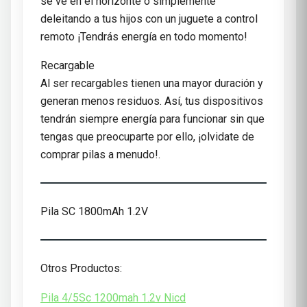
se ve en el horizonte o simplemente
deleitando a tus hijos con un juguete a control
remoto ¡Tendrás energía en todo momento!
Recargable
Al ser recargables tienen una mayor duración y
generan menos residuos. Así, tus dispositivos
tendrán siempre energía para funcionar sin que
tengas que preocuparte por ello, ¡olvidate de
comprar pilas a menudo!.
Pila SC 1800mAh 1.2V
Otros Productos:
Pila 4/5Sc 1200mah 1.2v Nicd