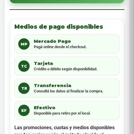
Medios de pago disponibles
Mercado Pago
MP
Pagá online desde el checkout.
Tarjeta
TC
Crédito o débito según disponibilidad.
Transferencia
TR
Consultá los datos al finalizar la compra.
Efectivo
EF
Disponible para retiro por el local.
Las promociones, cuotas y medios disponibles