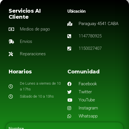
Servicios Al
Ubicación
Cliente
Paraguay 4541 CABA
Medios de pago
1147780925
Envios
1150027407
Reparaciones
Horarios
Comunidad
De Lunes a viernes de 10
Facebook
a 17hs
Twitter
Sábado de 10 a 13hs
YouTube
Instagram
Whatsapp
Nombre