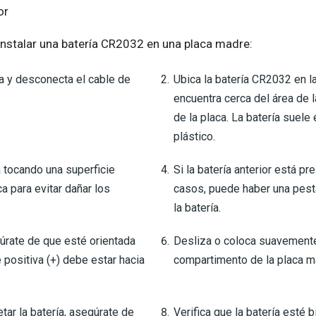
or
instalar una batería CR2032 en una placa madre:
 y desconecta el cable de
Ubica la batería CR2032 en la
encuentra cerca del área de 
de la placa. La batería suele
plástico.
 tocando una superficie
Si la batería anterior está pr
ca para evitar dañar los
casos, puede haber una pest
la batería.
úrate de que esté orientada
Desliza o coloca suavemente 
 positiva (+) debe estar hacia
compartimento de la placa m
tar la batería, asegúrate de
Verifica que la batería esté 