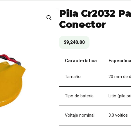
Pila Cr2032 P
Conector
$
9,240.00
Característica
Especific
Tamaño
20 mm de d
Tipo de batería
Litio (pila 
Voltaje nominal
3.0 voltios