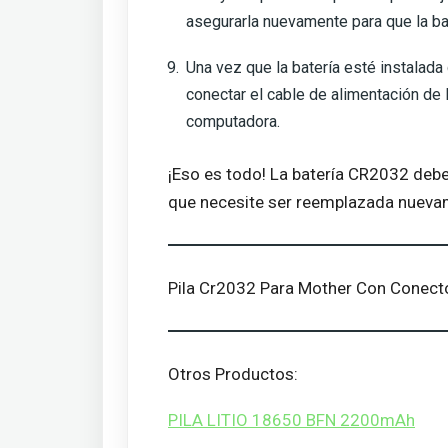
asegurarla nuevamente para que la bat
Una vez que la batería esté instalada
conectar el cable de alimentación de l
computadora.
¡Eso es todo! La batería CR2032 deber
que necesite ser reemplazada nueva
Pila Cr2032 Para Mother Con Conect
Otros Productos:
PILA LITIO 18650 BFN 2200mAh