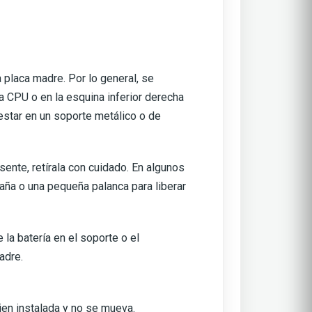
 placa madre. Por lo general, se
la CPU o en la esquina inferior derecha
 estar en un soporte metálico o de
esente, retírala con cuidado. En algunos
aña o una pequeña palanca para liberar
la batería en el soporte o el
adre.
bien instalada y no se mueva.