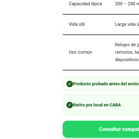
Capacidad típica
200 – 240
Vida útil
Larga vida 
Relojes de 
Uso común
remotos, t
dispositivos
✓
Producto probado antes del envío
✓
Retiro por local en CABA
Consultar compat