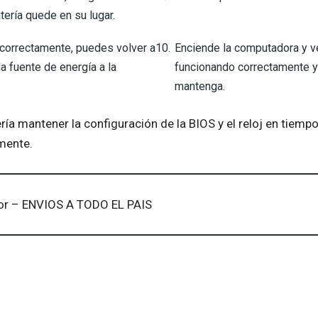
ería quede en su lugar.
 correctamente, puedes volver a
Enciende la computadora y ver
a fuente de energía a la
funcionando correctamente y 
mantenga.
ía mantener la configuración de la BIOS y el reloj en tiempo
mente.
or – ENVIOS A TODO EL PAIS