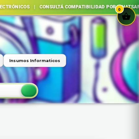
COS | CONSULTÁ COMPATIBILIDAD POR WHATSAPP | COMP
0
Insumos Informaticos