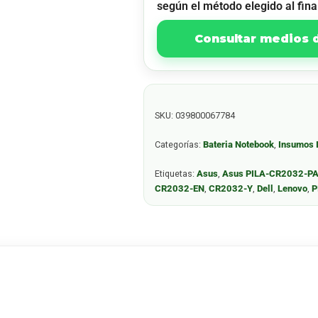
según el método elegido al fina
Consultar medios
SKU:
039800067784
Categorías:
Bateria Notebook
,
Insumos 
Etiquetas:
Asus
,
Asus PILA-CR2032-P
CR2032-EN
,
CR2032-Y
,
Dell
,
Lenovo
,
P