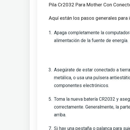
Pila Cr2032 Para Mother Con Conect
Aquí están los pasos generales para 
Apaga completamente la computadora
alimentación de la fuente de energía.
Asegúrate de estar conectado a tierra
metálica, o usa una pulsera antiestáti
componentes electrónicos.
Toma la nueva batería CR2032 y aseg
correctamente. Generalmente, la parte
arriba.
Si hay una pestaña o palanca para suje