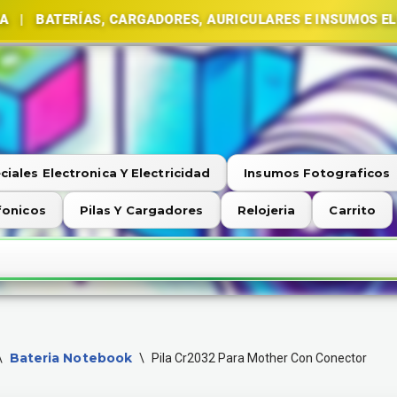
RÍAS, CARGADORES, AURICULARES E INSUMOS ELECTRÓNI
ciales Electronica Y Electricidad
Insumos Fotograficos
fonicos
Pilas Y Cargadores
Relojeria
Carrito
Bateria Notebook
\
\
Pila Cr2032 Para Mother Con Conector