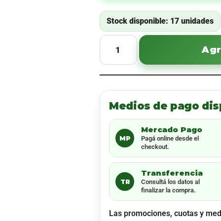
Stock disponible: 17 unidades
Agr
Medios de pago dis
Mercado Pago
MP
Pagá online desde el
checkout.
Transferencia
TR
Consultá los datos al
finalizar la compra.
Las promociones, cuotas y med