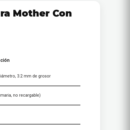
ara Mother Con
ación
iámetro, 3.2 mm de grosor
primaria, no recargable)