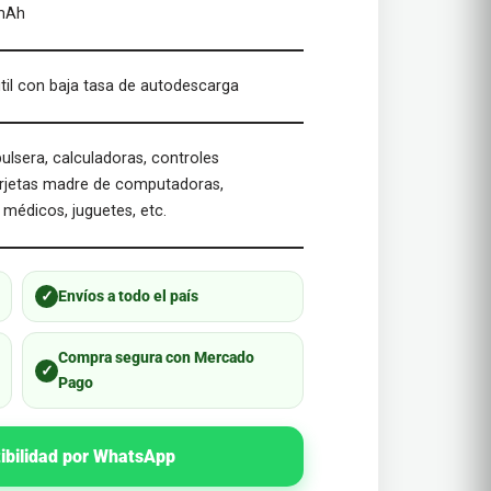
 mAh
útil con baja tasa de autodescarga
pulsera, calculadoras, controles
arjetas madre de computadoras,
 médicos, juguetes, etc.
✓
Envíos a todo el país
Compra segura con Mercado
✓
Pago
ibilidad por WhatsApp