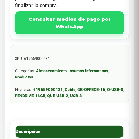
finalizar la compra.
Consultar medios de pago por
WhatsApp
SKU:
619659000431
Categorías:
Almacenamiento
,
Insumos Informaticos
,
Productos
Etiquetas:
619659000431
,
Cable
,
GB-OFRECE-16
,
O-USB-3
,
PENDRIVE-16GB
,
QUE-USB-2
,
USB-3
Descripción