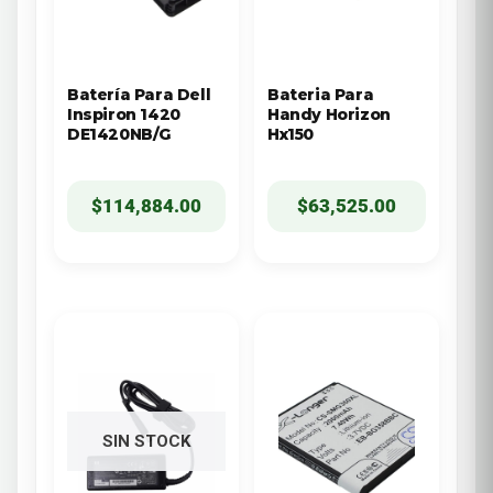
Batería Para Dell
Bateria Para
Inspiron 1420
Handy Horizon
DE1420NB/G
Hx150
$
114,884.00
$
63,525.00
SIN STOCK