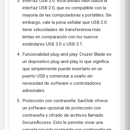
Interfaz USB 2.0: esta unidad flash utiliza la
interfaz USB 2.0, que es compatible con la
mayoría de las computadoras y portátiles. Sin
embargo, vale la pena señalar que USB 2.0
tiene velocidades de transferencia más
lentas en comparación con los nuevos
estándares USB 3.0 o USB 3.1.
Funcionalidad plug-and-play: Cruzer Blade es
un dispositivo plug-and-play, lo que significa
que simplemente puede insertarlo en un
puerto USB y comenzar a usarlo sin
necesidad de software o controladores
adicionales.
Protección con contraseña: SanDisk ofrece
un software opcional de protección con
contraseña y cifrado de archivos llamado
SecureAccess. Esto le permite crear una
carpeta privada protegida con contraseña en