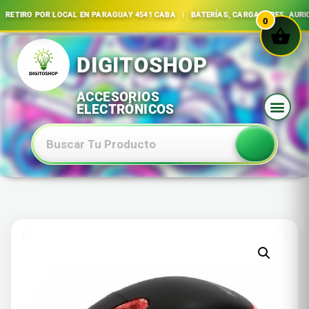
 | RETIRO POR LOCAL EN PARAGUAY 4541 CABA | BATERÍAS, CARGADORES, A
0
Ir
al
contenido
Baterias Especiales Electronica Y Electricidad