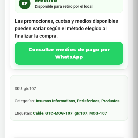
Efectivo
EF
Disponible para retiro por el local.
Las promociones, cuotas y medios disponibles
pueden variar según el método elegido al
finalizar la compra.
Consultar medios de pago por
WhatsApp
SKU:
gtc107
Categorías:
Insumos Informaticos
,
Perisfericos
,
Productos
Etiquetas:
Cable
,
GTC-MOG-107
,
gtc107
,
MOG-107