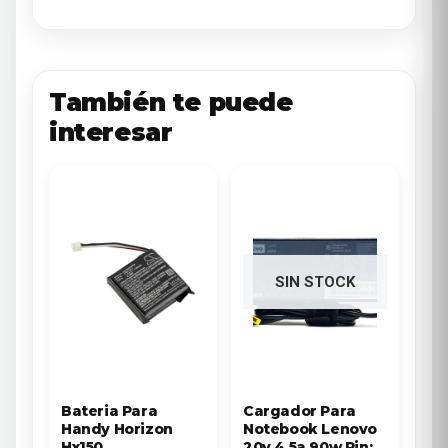
También te puede
interesar
SIN STOCK
Bateria Para
Cargador Para
Handy Horizon
Notebook Lenovo
Hx150
20v 4.5a 90w Pin: