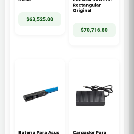
Rectangular
Original
$
63,525.00
$
70,716.80
Batería Para Asus
Cargador Para