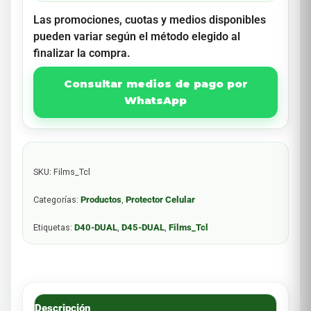
Las promociones, cuotas y medios disponibles
pueden variar según el método elegido al
finalizar la compra.
Consultar medios de pago por
WhatsApp
SKU:
Films_Tcl
Categorías:
Productos
,
Protector Celular
Etiquetas:
D40-DUAL
,
D45-DUAL
,
Films_Tcl
Descripción