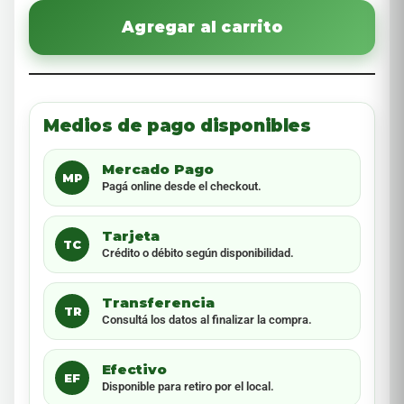
Agregar al carrito
Medios de pago disponibles
Mercado Pago
MP
Pagá online desde el checkout.
Tarjeta
TC
Crédito o débito según disponibilidad.
Transferencia
TR
Consultá los datos al finalizar la compra.
Efectivo
EF
Disponible para retiro por el local.