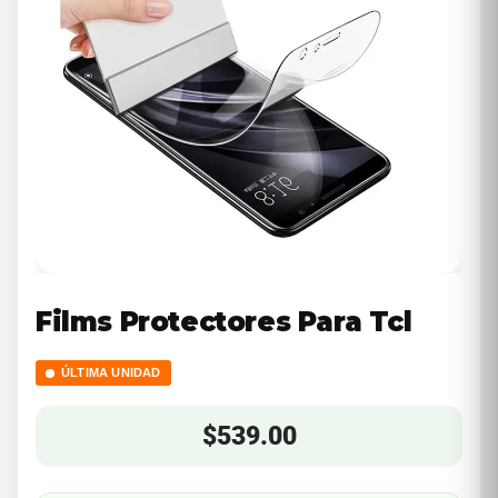
Films Protectores Para Tcl
ÚLTIMA UNIDAD
$
539.00