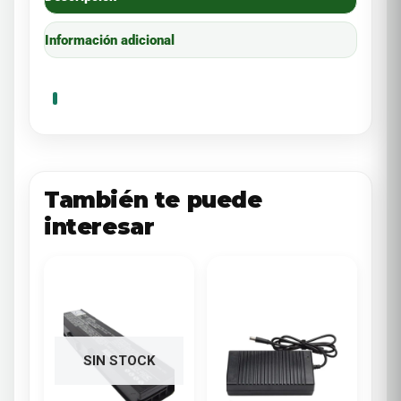
Información adicional
D35 | D40 DUAL | D45 DUAL | D55 | 4110 SMART
También te puede
interesar
SIN STOCK