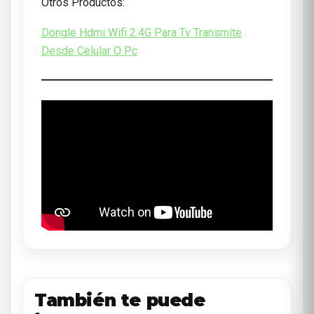
Otros Productos:
Dongle Hdmi Wifi 2.4G Para Tv Transmite
Desde Celular O Pc
También te puede