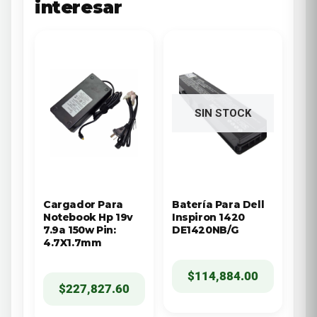
interesar
SIN STOCK
Cargador Para
Batería Para Dell
Notebook Hp 19v
Inspiron 1420
7.9a 150w Pin:
DE1420NB/G
4.7X1.7mm
$
114,884.00
$
227,827.60