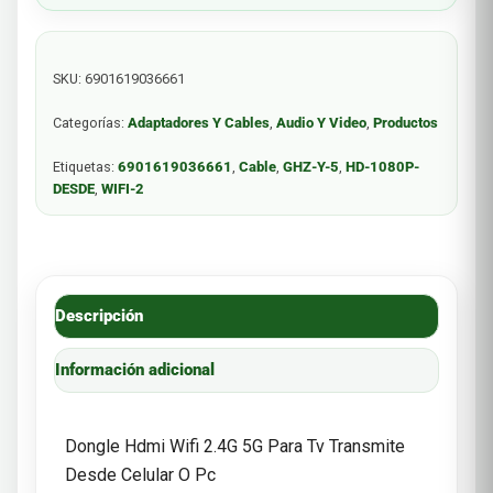
SKU:
6901619036661
Categorías:
Adaptadores Y Cables
,
Audio Y Video
,
Productos
Etiquetas:
6901619036661
,
Cable
,
GHZ-Y-5
,
HD-1080P-
DESDE
,
WIFI-2
Descripción
Información adicional
Dongle Hdmi Wifi 2.4G 5G Para Tv Transmite
Desde Celular O Pc