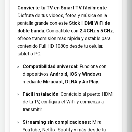
Convierte tu TV en Smart TV fácilmente
Disfruta de tus videos, fotos y música en la
pantalla grande con este
Stick HDMI WiFi de
doble banda
. Compatible con
2.4 GHz y 5 GHz
,
ofrece transmisión más rápida y estable para
contenido Full HD 1080p desde tu celular,
tablet o PC.
Compatibilidad universal:
Funciona con
dispositivos
Android, iOS y Windows
mediante
Miracast, DLNA y AirPlay
.
Fácil instalación:
Conéctalo al puerto HDMI
de tu TV, configura el WiFi y comienza a
transmitir.
Streaming sin complicaciones:
Mira
YouTube, Netflix, Spotify y más desde tu