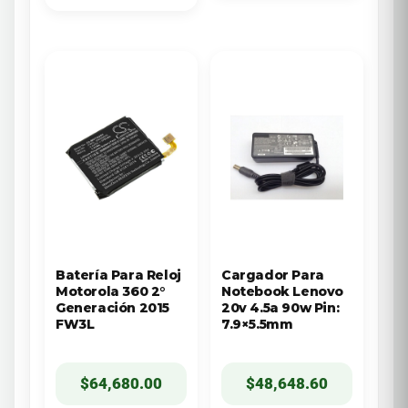
Batería Para Reloj
Cargador Para
Motorola 360 2°
Notebook Lenovo
Generación 2015
20v 4.5a 90w Pin:
FW3L
7.9×5.5mm
$
64,680.00
$
48,648.60