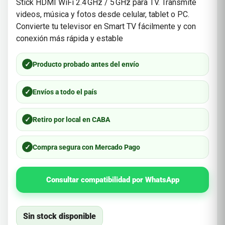
Stick HDMI WiFi 2.4 GHz / 5 GHz para TV. Transmite
videos, música y fotos desde celular, tablet o PC.
Convierte tu televisor en Smart TV fácilmente y con
conexión más rápida y estable
✓
Producto probado antes del envío
✓
Envíos a todo el país
✓
Retiro por local en CABA
✓
Compra segura con Mercado Pago
Consultar compatibilidad por WhatsApp
Sin stock disponible