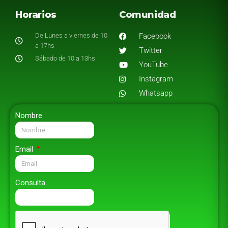
Horarios
Comunidad
De Lunes a viernes de 10
Facebook
a 17hs
Twitter
Sábado de 10 a 13hs
YouTube
Instagram
Whatsapp
Nombre
Email
Consulta