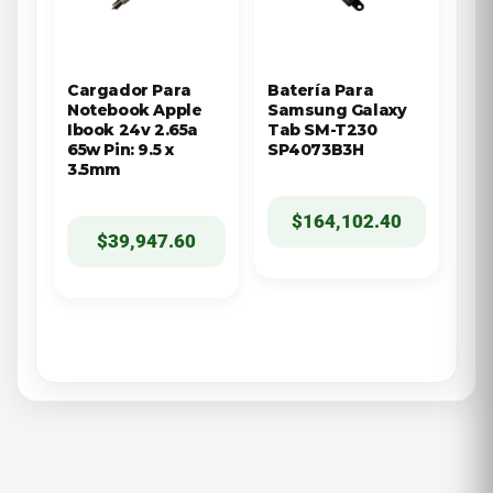
Cargador Para
Batería Para
Notebook Apple
Samsung Galaxy
Ibook 24v 2.65a
Tab SM-T230
65w Pin: 9.5 x
SP4073B3H
3.5mm
$
164,102.40
$
39,947.60