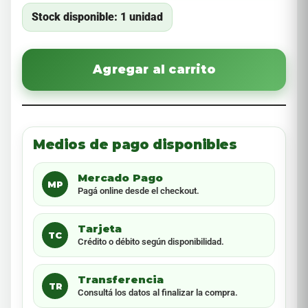
Stock disponible: 1 unidad
Agregar al carrito
Medios de pago disponibles
Mercado Pago
MP
Pagá online desde el checkout.
Tarjeta
TC
Crédito o débito según disponibilidad.
Transferencia
TR
Consultá los datos al finalizar la compra.