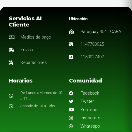
Servicios Al
Ubicación
Cliente
Paraguay 4541 CABA
Medios de pago
1147780925
Envios
1150027407
Reparaciones
Horarios
Comunidad
De Lunes a viernes de 10
Facebook
a 17hs
Twitter
Sábado de 10 a 13hs
YouTube
Instagram
Whatsapp