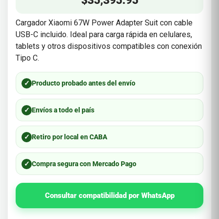
$
35,395.95
Cargador Xiaomi 67W Power Adapter Suit con cable
USB-C incluido. Ideal para carga rápida en celulares,
tablets y otros dispositivos compatibles con conexión
Tipo C.
✓
Producto probado antes del envío
✓
Envíos a todo el país
✓
Retiro por local en CABA
✓
Compra segura con Mercado Pago
Consultar compatibilidad por WhatsApp