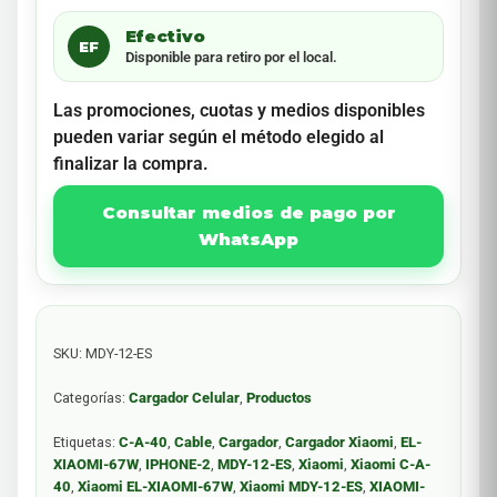
Efectivo
EF
Disponible para retiro por el local.
Las promociones, cuotas y medios disponibles
pueden variar según el método elegido al
finalizar la compra.
Consultar medios de pago por
WhatsApp
SKU:
MDY-12-ES
Categorías:
Cargador Celular
,
Productos
Etiquetas:
C-A-40
,
Cable
,
Cargador
,
Cargador Xiaomi
,
EL-
XIAOMI-67W
,
IPHONE-2
,
MDY-12-ES
,
Xiaomi
,
Xiaomi C-A-
40
,
Xiaomi EL-XIAOMI-67W
,
Xiaomi MDY-12-ES
,
XIAOMI-