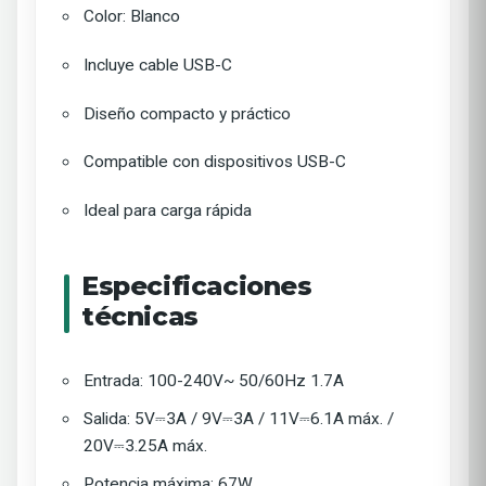
Color: Blanco
Incluye cable USB-C
Diseño compacto y práctico
Compatible con dispositivos USB-C
Ideal para carga rápida
Especificaciones
técnicas
Entrada: 100-240V~ 50/60Hz 1.7A
Salida: 5V⎓3A / 9V⎓3A / 11V⎓6.1A máx. /
20V⎓3.25A máx.
Potencia máxima: 67W