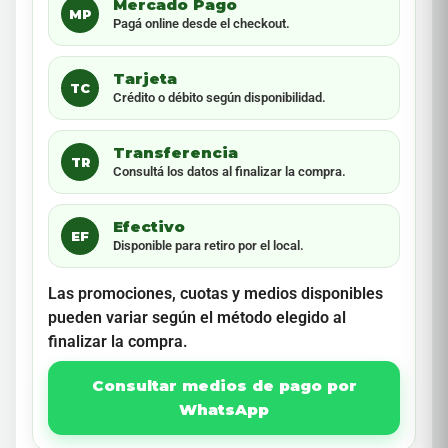
Mercado Pago
MP
Pagá online desde el checkout.
Tarjeta
TC
Crédito o débito según disponibilidad.
Transferencia
TR
Consultá los datos al finalizar la compra.
Efectivo
EF
Disponible para retiro por el local.
Las promociones, cuotas y medios disponibles
pueden variar según el método elegido al
finalizar la compra.
Consultar medios de pago por
WhatsApp