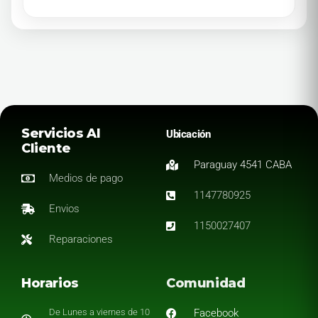
Servicios Al
Ubicación
Cliente
Paraguay 4541 CABA
Medios de pago
1147780925
Envios
1150027407
Reparaciones
Horarios
Comunidad
De Lunes a viernes de 10
Facebook