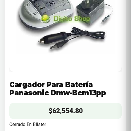
Cargador Para Batería
Panasonic Dmw-Bcm13pp
$
62,554.80
Cerrado En Blister