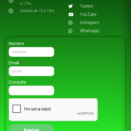
a 17hs
Twitter
Sábado de 10 a 13hs
YouTube
Instagram
Whatsapp
Nombre
Email
Consulta
Enviar