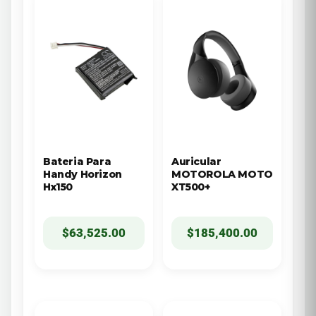
Bateria Para
Auricular
Handy Horizon
MOTOROLA MOTO
Hx150
XT500+
$
63,525.00
$
185,400.00