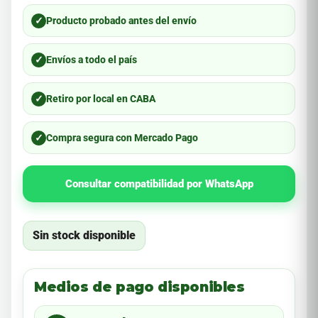
✓
Producto probado antes del envío
✓
Envíos a todo el país
✓
Retiro por local en CABA
✓
Compra segura con Mercado Pago
Consultar compatibilidad por WhatsApp
Sin stock disponible
Medios de pago disponibles