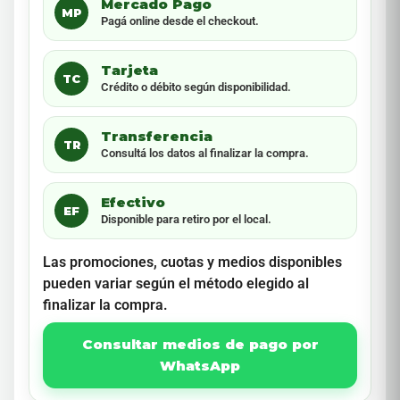
Mercado Pago
MP
Pagá online desde el checkout.
Tarjeta
TC
Crédito o débito según disponibilidad.
Transferencia
TR
Consultá los datos al finalizar la compra.
Efectivo
EF
Disponible para retiro por el local.
Las promociones, cuotas y medios disponibles
pueden variar según el método elegido al
finalizar la compra.
Consultar medios de pago por
WhatsApp