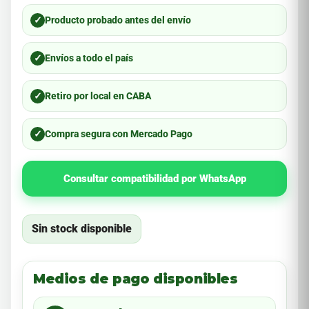
✓
Producto probado antes del envío
✓
Envíos a todo el país
✓
Retiro por local en CABA
✓
Compra segura con Mercado Pago
Consultar compatibilidad por WhatsApp
Sin stock disponible
Medios de pago disponibles