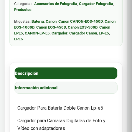
Categorías:
Accesorios de Fotografia
,
Cargador Fotografia
,
Productos
Etiquetas:
Batería
,
Canon
,
Canon CANON-EOS-450D
,
Canon
EOS-1000D
,
Canon EOS-450D
,
Canon EOS-500D
,
Canon
LPE5
,
CANON-LP-E5
,
Cargador
,
Cargador Canon
,
LP-E5
,
LPE5
Descripción
Información adicional
Cargador Para Batería Doble Canon Lp-e5
Cargador para Cámaras Digitales de Foto y
Vídeo con adaptadores