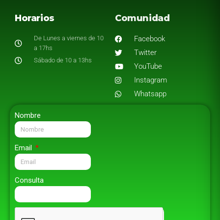
Horarios
Comunidad
De Lunes a viernes de 10
Facebook
a 17hs
Twitter
Sábado de 10 a 13hs
YouTube
Instagram
Whatsapp
Nombre
Email
Consulta