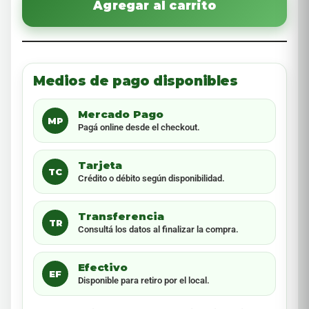
Agregar al carrito
Medios de pago disponibles
Mercado Pago
MP
Pagá online desde el checkout.
Tarjeta
TC
Crédito o débito según disponibilidad.
Transferencia
TR
Consultá los datos al finalizar la compra.
Efectivo
EF
Disponible para retiro por el local.