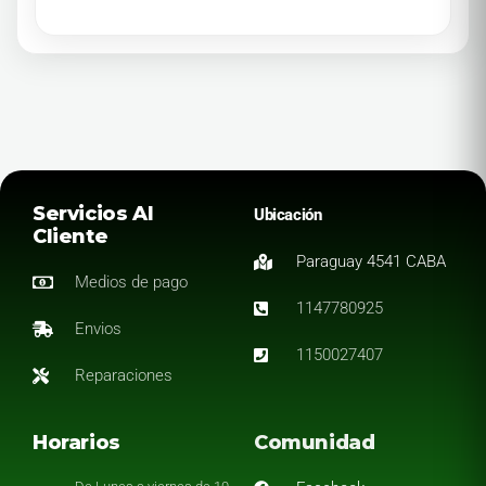
Servicios Al
Ubicación
Cliente
Paraguay 4541 CABA
Medios de pago
1147780925
Envios
1150027407
Reparaciones
Horarios
Comunidad