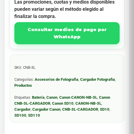
Las promociones, cuotas y medios disponibles
pueden variar según el método elegido al
finalizar la compra.
Consultar medios de pago por
WhatsApp
SKU:
CNB-3L
Categorías:
Accesorios de Fotografia
,
Cargador Fotografia
,
Productos
Etiquetas:
Batería
,
Canon
,
Canon CANON-NB-3L
,
Canon
CNB-3L-CARGADOR
,
Canon SD10
,
CANON-NB-3L
,
Cargador
,
Cargador Canon
,
CNB-3L-CARGADOR
,
SD10
,
SD100
,
SD110