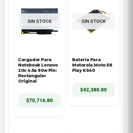
SIN STOCK
SIN STOCK
Cargador Para
Batería Para
Notebook Lenovo
Motorola Moto E6
20v 4.5a 90w Pin:
Play KS40
Rectangular
Original
$
42,380.80
$
70,716.80