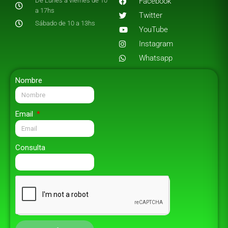
De Lunes a viernes de 10
Facebook
a 17hs
Twitter
Sábado de 10 a 13hs
YouTube
Instagram
Whatsapp
Nombre
Email
Consulta