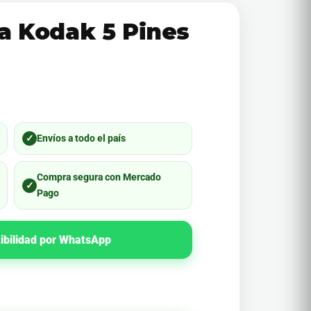
a Kodak 5 Pines
✓
Envíos a todo el país
Compra segura con Mercado
✓
Pago
ibilidad por WhatsApp