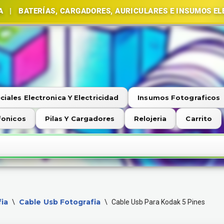
RÍAS, CARGADORES, AURICULARES E INSUMOS ELECTRÓNI
ciales Electronica Y Electricidad
Insumos Fotograficos
fonicos
Pilas Y Cargadores
Relojeria
Carrito
ia
Cable Usb Fotografia
\
\
Cable Usb Para Kodak 5 Pines