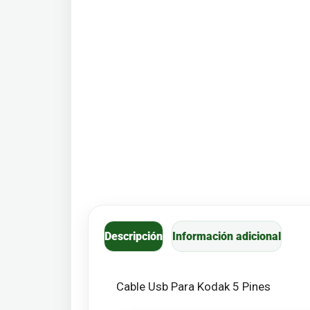
Descripción
Información adicional
Cable Usb Para Kodak 5 Pines