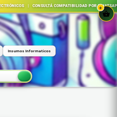
COS | CONSULTÁ COMPATIBILIDAD POR WHATSAPP | COMP
0
Insumos Informaticos