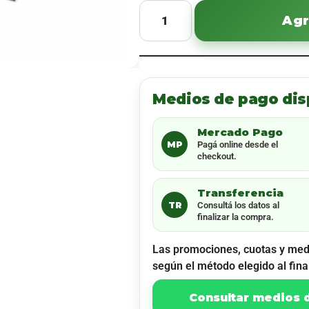
Agr
Medios de pago dis
Mercado Pago
MP
Pagá online desde el
checkout.
Transferencia
TR
Consultá los datos al
finalizar la compra.
Las promociones, cuotas y med
según el método elegido al fina
Consultar medios