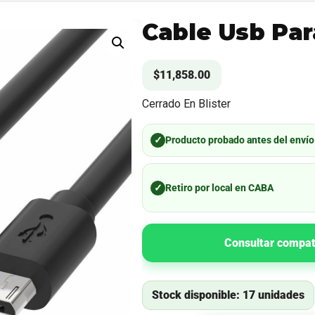
Cable Usb Par
$
11,858.00
Cerrado En Blister
✓
Producto probado antes del envío
✓
Retiro por local en CABA
Consultar compat
Stock disponible: 17 unidades