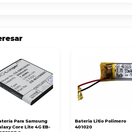
eresar
atería Para Samsung
Bateria Litio Polimero
alaxy Core Lite 4G EB-
401020