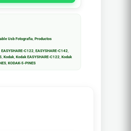
able Usb Fotografia
,
Productos
,
EASYSHARE-C122
,
EASYSHARE-C142
,
5
,
Kodak
,
Kodak EASYSHARE-C122
,
Kodak
INES
,
KODAK-5-PINES