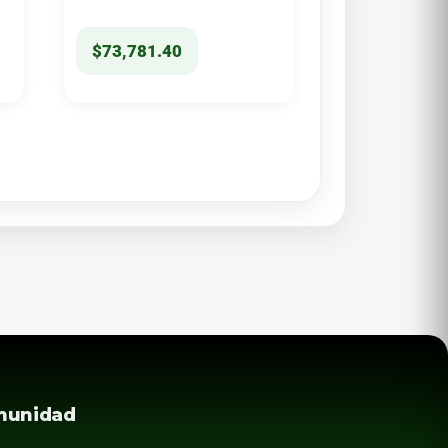
$
73,781.40
munidad