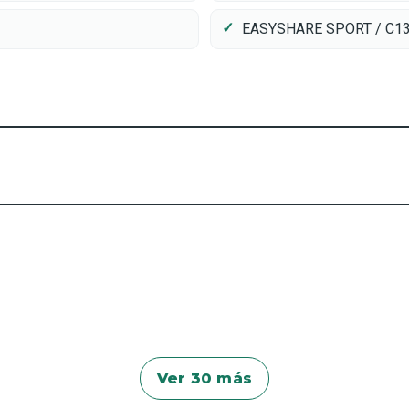
EASYSHARE SPORT / C1
Ver 30 más