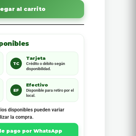
egar al carrito
ponibles
Tarjeta
TC
Crédito o débito según
disponibilidad.
Efectivo
EF
Disponible para retiro por el
local.
ios disponibles pueden variar
lizar la compra.
 de pago por WhatsApp