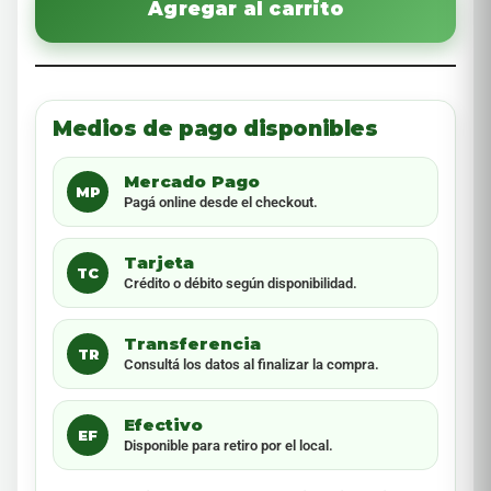
Agregar al carrito
Medios de pago disponibles
Mercado Pago
MP
Pagá online desde el checkout.
Tarjeta
TC
Crédito o débito según disponibilidad.
Transferencia
TR
Consultá los datos al finalizar la compra.
Efectivo
EF
Disponible para retiro por el local.