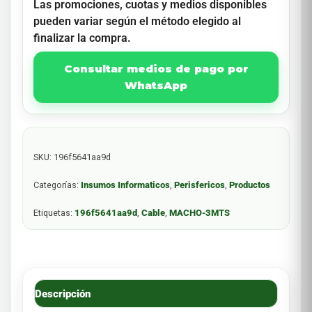
Las promociones, cuotas y medios disponibles
pueden variar según el método elegido al
finalizar la compra.
Consultar medios de pago por
WhatsApp
SKU:
196f5641aa9d
Categorías:
Insumos Informaticos
,
Perisfericos
,
Productos
Etiquetas:
196f5641aa9d
,
Cable
,
MACHO-3MTS
Descripción