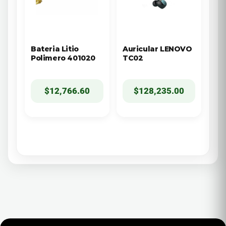
Bateria Litio
Auricular LENOVO
Polimero 401020
TC02
$
12,766.60
$
128,235.00