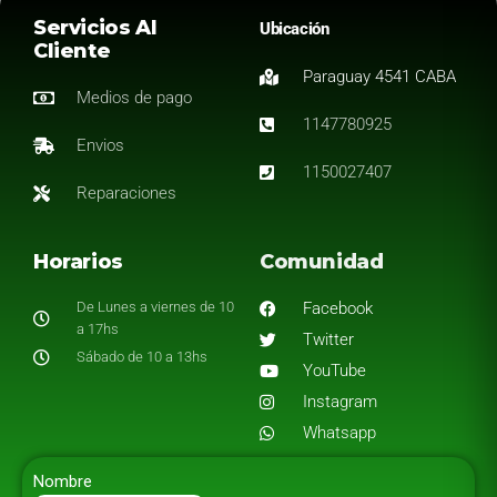
Servicios Al
Ubicación
Cliente
Paraguay 4541 CABA
Medios de pago
1147780925
Envios
1150027407
Reparaciones
Horarios
Comunidad
De Lunes a viernes de 10
Facebook
a 17hs
Twitter
Sábado de 10 a 13hs
YouTube
Instagram
Whatsapp
Nombre