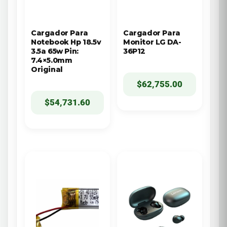
Cargador Para
Cargador Para
Notebook Hp 18.5v
Monitor LG DA-
3.5a 65w Pin:
36P12
7.4×5.0mm
Original
$
62,755.00
$
54,731.60