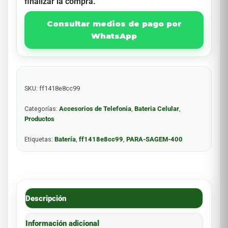
finalizar la compra.
Consultar medios de pago por
WhatsApp
SKU:
ff1418e8cc99
Categorías:
Accesorios de Telefonia
,
Bateria Celular
,
Productos
Etiquetas:
Batería
,
ff1418e8cc99
,
PARA-SAGEM-400
Descripción
Información adicional