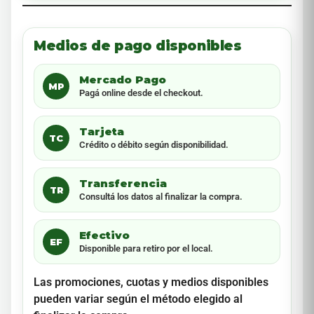
Medios de pago disponibles
Mercado Pago
MP
Pagá online desde el checkout.
Tarjeta
TC
Crédito o débito según disponibilidad.
Transferencia
TR
Consultá los datos al finalizar la compra.
Efectivo
EF
Disponible para retiro por el local.
Las promociones, cuotas y medios disponibles
pueden variar según el método elegido al