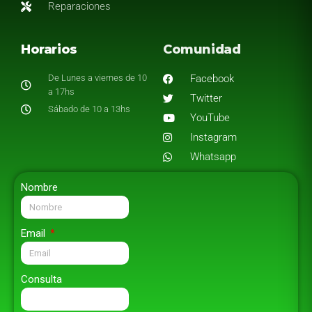
Reparaciones
Horarios
Comunidad
De Lunes a viernes de 10
Facebook
a 17hs
Twitter
Sábado de 10 a 13hs
YouTube
Instagram
Whatsapp
Nombre
Email
Consulta