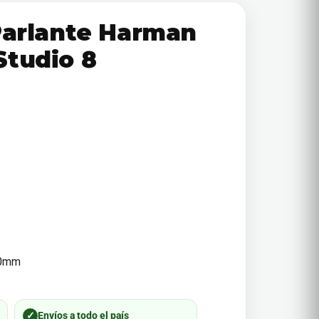
Parlante Harman
Studio 8
00mm
✓
Envíos a todo el país