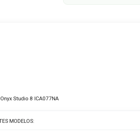
n Onyx Studio 8 ICA077NA
TES MODELOS: