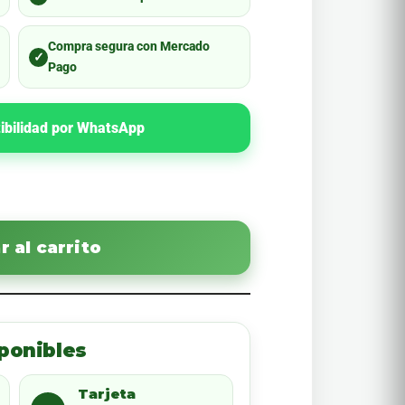
Compra segura con Mercado
✓
Pago
ibilidad por WhatsApp
 al carrito
ponibles
Tarjeta