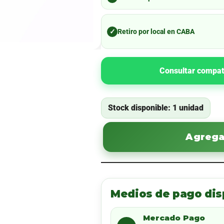
✓
Retiro por local en CABA
Consultar compat
Stock disponible: 1 unidad
Agregar
Medios de pago dis
Mercado Pago