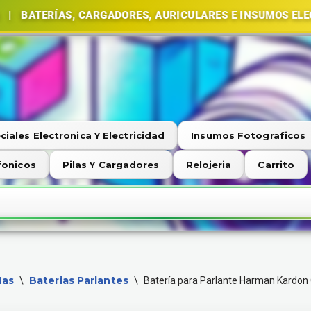
ÍAS, CARGADORES, AURICULARES E INSUMOS ELECTRÓNIC
ciales Electronica Y Electricidad
Insumos Fotograficos
fonicos
Pilas Y Cargadores
Relojeria
Carrito
Mas
Baterias Parlantes
\
\
Batería para Parlante Harman Kardon