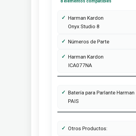
8 elementos compatibles
Harman Kardon
Onyx Studio 8
Números de Parte
Harman Kardon
ICA077NA
Batería para Parlante Harm
PAIS
Otros Productos: