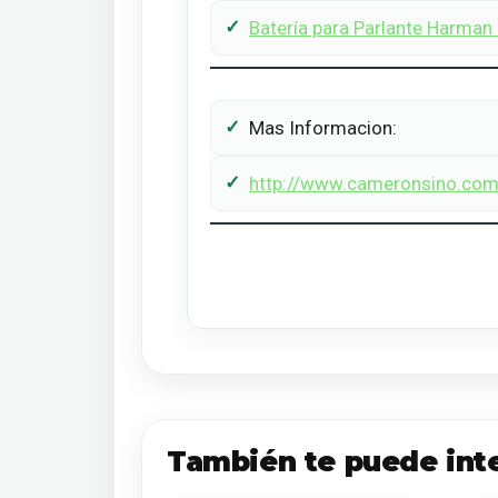
Batería para Parlante Harman
Mas Informacion:
http://www.cameronsino.co
También te puede int