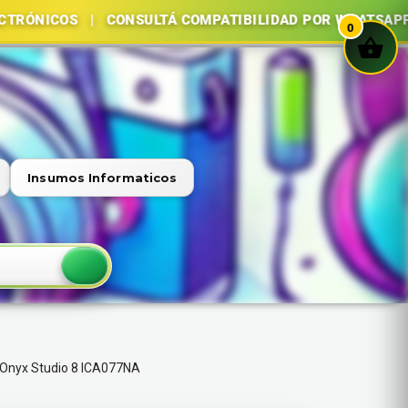
OS | CONSULTÁ COMPATIBILIDAD POR WHATSAPP | COMPR
0
Insumos Informaticos
 Onyx Studio 8 ICA077NA