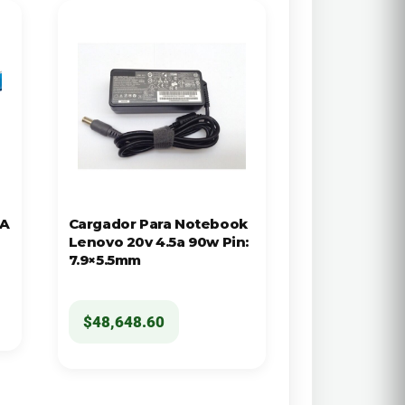
UA
Cargador Para Notebook
Lenovo 20v 4.5a 90w Pin:
7.9×5.5mm
$
48,648.60