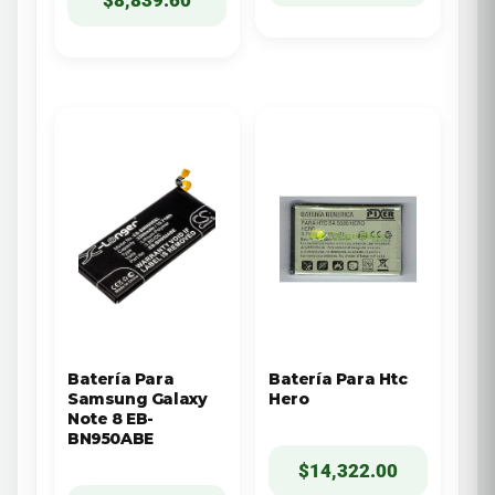
Batería Para
Batería Para Htc
Samsung Galaxy
Hero
Note 8 EB-
BN950ABE
$
14,322.00