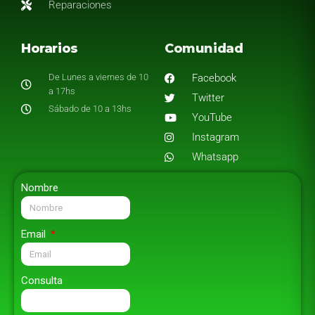
Reparaciones
Horarios
Comunidad
De Lunes a viernes de 10
Facebook
a 17hs
Twitter
Sábado de 10 a 13hs
YouTube
Instagram
Whatsapp
Nombre
Email
Consulta