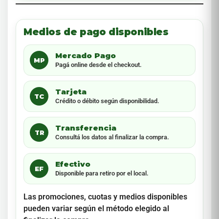
Medios de pago disponibles
Mercado Pago
MP
Pagá online desde el checkout.
Tarjeta
TC
Crédito o débito según disponibilidad.
Transferencia
TR
Consultá los datos al finalizar la compra.
Efectivo
EF
Disponible para retiro por el local.
Las promociones, cuotas y medios disponibles
pueden variar según el método elegido al