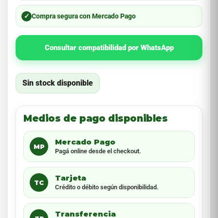
✓
Compra segura con Mercado Pago
Consultar compatibilidad por WhatsApp
Sin stock disponible
Medios de pago disponibles
Mercado Pago
MP
Pagá online desde el checkout.
Tarjeta
TC
Crédito o débito según disponibilidad.
Transferencia