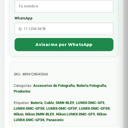
WhatsApp
Avisarme por WhatsApp
SKU:
4894128045366
Categorías:
Accesorios de Fotografia
,
Bateria Fotografia
,
Productos
Etiquetas:
Batería
,
Cable
,
DMW-BLE9
,
LUMIX-DMC-GF3
,
LUMIX-DMC-GF3K
,
LUMIX-DMC-GF3P
,
LUMIX-DMC-GF3R
,
Nikon
,
Nikon DMW-BLE9
,
Nikon LUMIX-DMC-GF3
,
Nikon
LUMIX-DMC-GF3K
,
Panasonic