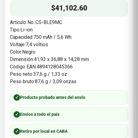
$
41,102.60
Artículo No.:CS-BLE9MC
Tipo:Li-ion
Capacidad:750 mAh / 5,6 Wh
Voltaje:7,4 voltios
Color:Negro
Dimensión:41,93 x 36,88 x 14,28 mm
Código EAN:4894128045366
Peso neto:37,6 g / 1,33 oz
Peso bruto:87,6 g / 3,09 onzas
✓
Producto probado antes del envío
✓
Envíos a todo el país
✓
Retiro por local en CABA