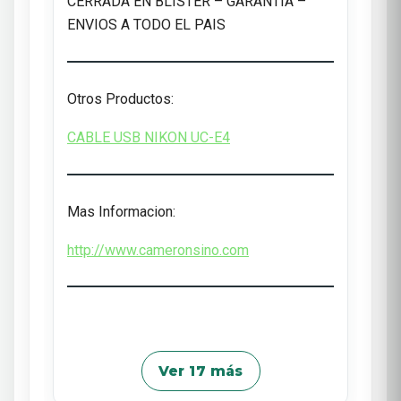
CERRADA EN BLISTER – GARANTIA –
ENVIOS A TODO EL PAIS
Otros Productos:
CABLE USB NIKON UC-E4
Mas Informacion:
http://www.cameronsino.com
Ver 17 más