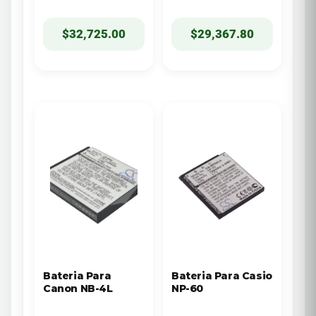
$
32,725.00
$
29,367.80
Bateria Para
Bateria Para Casio
Canon NB-4L
NP-60