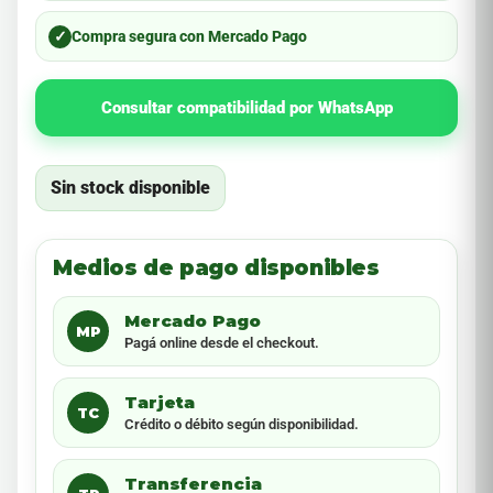
✓
Compra segura con Mercado Pago
Consultar compatibilidad por WhatsApp
Sin stock disponible
Medios de pago disponibles
Mercado Pago
MP
Pagá online desde el checkout.
Tarjeta
TC
Crédito o débito según disponibilidad.
Transferencia