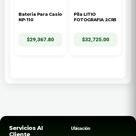
Bateria Para Casio
Pila LITIO
NP-110
FOTOGRAFIA 2CR5
$
29,367.80
$
32,725.00
Servicios Al
Ubicación
Cliente