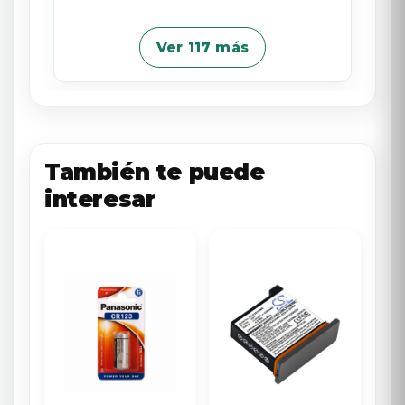
Ver 117 más
También te puede
interesar