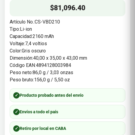
$
81,096.40
Artículo No.:CS-VBD210
Tipo:Li-ion
Capacidad:2160 mAh
Voltaje:7,4 voltios
Color:Gris oscuro
Dimensión:40,00 x 35,00 x 43,00 mm
Código EAN:4894128003984
Peso neto:86,0 g / 3,03 onzas
Peso bruto:156,0 g / 5,50 oz
✓
Producto probado antes del envío
✓
Envíos a todo el país
✓
Retiro por local en CABA