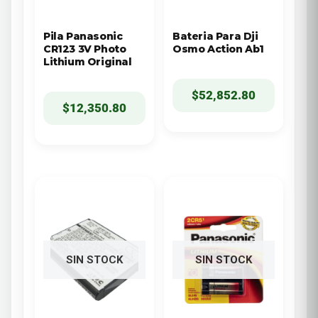
Pila Panasonic
Bateria Para Dji
CR123 3V Photo
Osmo Action Ab1
Lithium Original
$
52,852.80
$
12,350.80
SIN STOCK
SIN STOCK