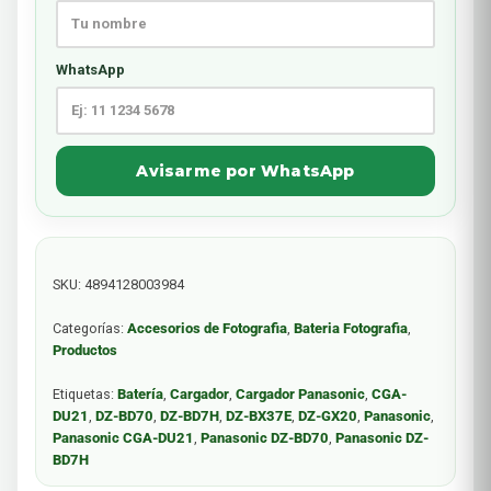
WhatsApp
Avisarme por WhatsApp
SKU:
4894128003984
Categorías:
Accesorios de Fotografia
,
Bateria Fotografia
,
Productos
Etiquetas:
Batería
,
Cargador
,
Cargador Panasonic
,
CGA-
DU21
,
DZ-BD70
,
DZ-BD7H
,
DZ-BX37E
,
DZ-GX20
,
Panasonic
,
Panasonic CGA-DU21
,
Panasonic DZ-BD70
,
Panasonic DZ-
BD7H