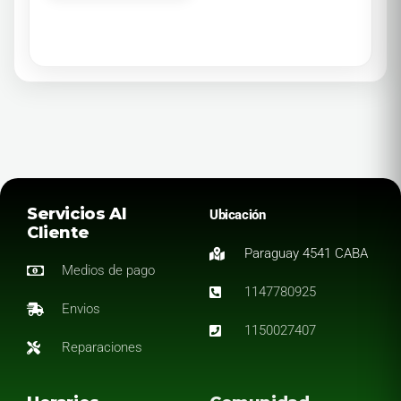
Servicios Al
Ubicación
Cliente
Paraguay 4541 CABA
Medios de pago
1147780925
Envios
1150027407
Reparaciones