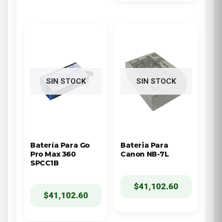
SIN STOCK
SIN STOCK
Batería Para Go
Bateria Para
Pro Max 360
Canon NB-7L
SPCC1B
$
41,102.60
$
41,102.60