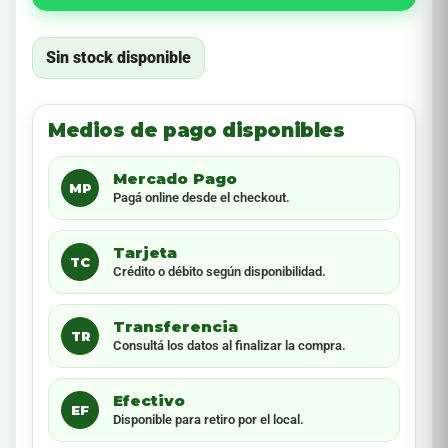
Sin stock disponible
Medios de pago disponibles
Mercado Pago
MP
Pagá online desde el checkout.
Tarjeta
TC
Crédito o débito según disponibilidad.
Transferencia
TR
Consultá los datos al finalizar la compra.
Efectivo
EF
Disponible para retiro por el local.