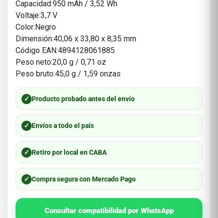
Capacidad:950 mAh / 3,52 Wh
Voltaje:3,7 V
Color:Negro
Dimensión:40,06 x 33,80 x 8,35 mm
Código EAN:4894128061885
Peso neto:20,0 g / 0,71 oz
Peso bruto:45,0 g / 1,59 onzas
✓
Producto probado antes del envío
✓
Envíos a todo el país
✓
Retiro por local en CABA
✓
Compra segura con Mercado Pago
Consultar compatibilidad por WhatsApp