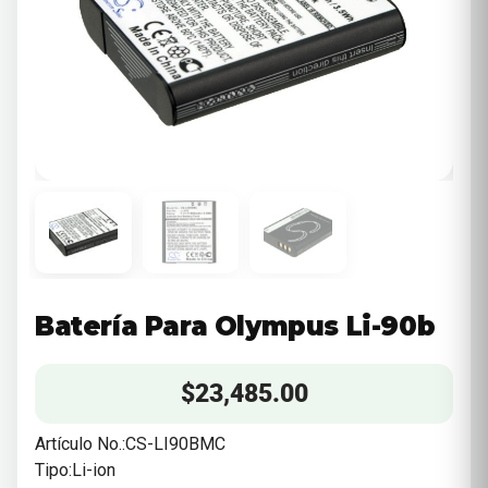
Batería Para Olympus Li-90b
$
23,485.00
Artículo No.:CS-LI90BMC
Tipo:Li-ion