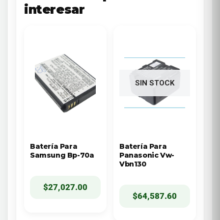
interesar
SIN STOCK
Batería Para
Batería Para
Samsung Bp-70a
Panasonic Vw-
Vbn130
$
27,027.00
$
64,587.60