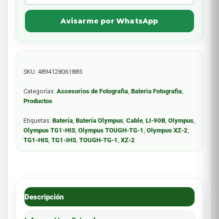
Avisarme por WhatsApp
SKU:
4894128061885
Categorías:
Accesorios de Fotografia
,
Bateria Fotografia
,
Productos
Etiquetas:
Batería
,
Batería Olympus
,
Cable
,
LI-90B
,
Olympus
,
Olympus TG1-HIS
,
Olympus TOUGH-TG-1
,
Olympus XZ-2
,
TG1-HIS
,
TG1-IHS
,
TOUGH-TG-1
,
XZ-2
Descripción