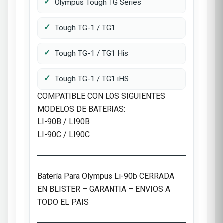
Olympus Tough TG Series
Tough TG-1 / TG1
Tough TG-1 / TG1 His
Tough TG-1 / TG1 iHS
COMPATIBLE CON LOS SIGUIENTES
MODELOS DE BATERIAS:
LI-90B / LI90B
LI-90C / LI90C
Batería Para Olympus Li-90b CERRADA
EN BLISTER – GARANTIA – ENVIOS A
TODO EL PAIS