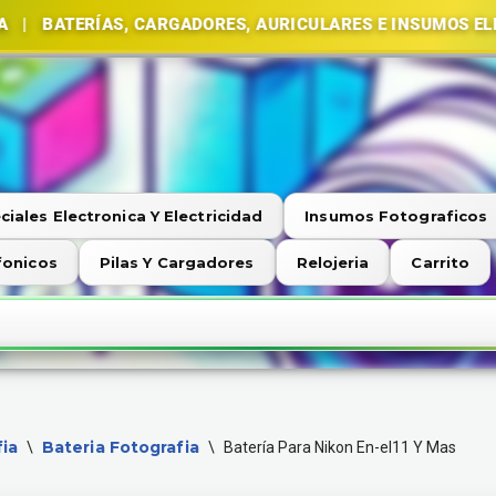
RÍAS, CARGADORES, AURICULARES E INSUMOS ELECTRÓNI
ciales Electronica Y Electricidad
Insumos Fotograficos
fonicos
Pilas Y Cargadores
Relojeria
Carrito
ia
Bateria Fotografia
\
\
Batería Para Nikon En-el11 Y Mas