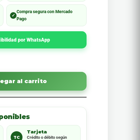
Compra segura con Mercado
✓
Pago
ibilidad por WhatsApp
egar al carrito
ponibles
Tarjeta
TC
Crédito o débito según