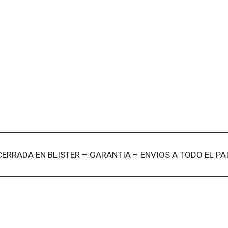
s CERRADA EN BLISTER – GARANTIA – ENVIOS A TODO EL PA