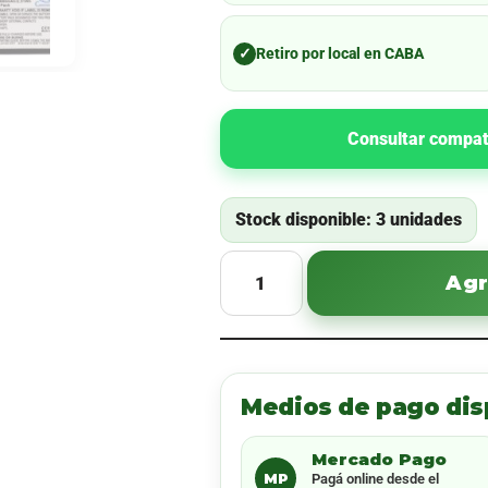
✓
Retiro por local en CABA
Consultar compat
Stock disponible: 3 unidades
Agr
Medios de pago dis
Mercado Pago
MP
Pagá online desde el