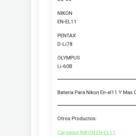
NIKON
EN-EL11
PENTAX
D-Li78
OLYMPUS
Li-60B
Batería Para Nikon En-el11 Y Ma
Otros Productos:
Cargador NIKON EN-EL11