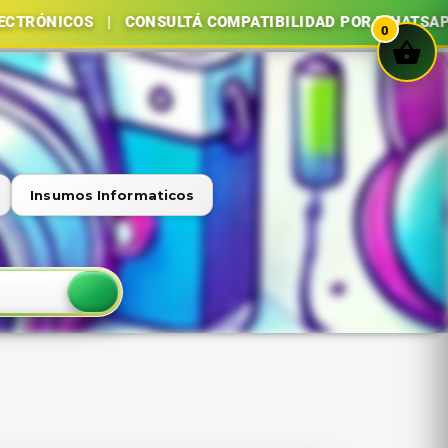
COS | CONSULTÁ COMPATIBILIDAD POR WHATSAPP | COMP
0
Insumos Informaticos