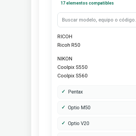
17 elementos compatibles
RICOH
Ricoh R50
NIKON
Coolpix S550
Coolpix S560
Pentax
Optio M50
Optio V20