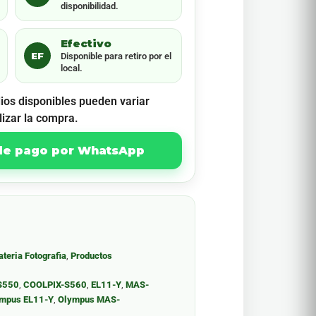
disponibilidad.
Efectivo
EF
Disponible para retiro por el
local.
ios disponibles pueden variar
lizar la compra.
 de pago por WhatsApp
ateria Fotografia
,
Productos
S550
,
COOLPIX-S560
,
EL11-Y
,
MAS-
mpus EL11-Y
,
Olympus MAS-