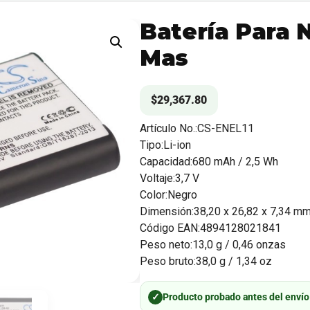
Batería Para N
Mas
$
29,367.80
Artículo No.:CS-ENEL11
Tipo:Li-ion
Capacidad:680 mAh / 2,5 Wh
Voltaje:3,7 V
Color:Negro
Dimensión:38,20 x 26,82 x 7,34 m
Código EAN:4894128021841
Peso neto:13,0 g / 0,46 onzas
Peso bruto:38,0 g / 1,34 oz
✓
Producto probado antes del envío