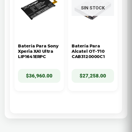
SIN STOCK
Batería Para Sony
Batería Para
Xperia XA1 Ultra
Alcatel OT-710
LIP1641ERPC
CAB3120000C1
$
36,960.00
$
27,258.00