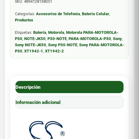
SKU:
4894128138051
Categorías:
Accesorios de Telefonia
,
Bateria Celular
,
Productos
Etiquetas:
Batería
,
Motorola
,
Motorola PARA-MOTOROLA-
P30
,
NOTE-JK50
,
P30-NOTE
,
PARA-MOTOROLA-P30
,
Sony
,
Sony NOTE-JK50
,
Sony P30-NOTE
,
Sony PARA-MOTOROLA-
P30
,
XT1942-1
,
XT1942-2
Descripción
Información adicional