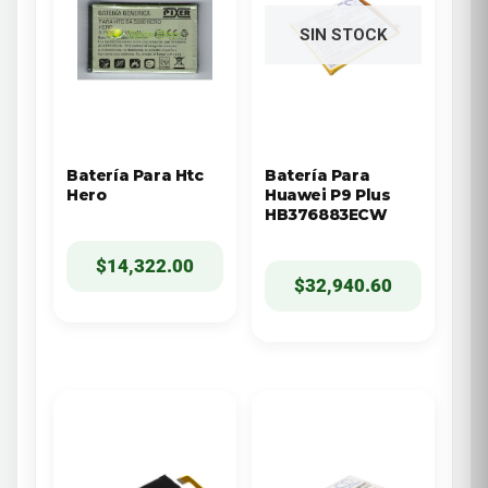
SIN STOCK
Batería Para Htc
Batería Para
Hero
Huawei P9 Plus
HB376883ECW
$
14,322.00
$
32,940.60