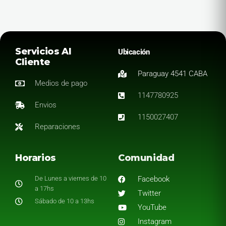
Servicios Al
Ubicación
Cliente
Paraguay 4541 CABA
Medios de pago
1147780925
Envios
1150027407
Reparaciones
Horarios
Comunidad
De Lunes a viernes de 10
Facebook
a 17hs
Twitter
Sábado de 10 a 13hs
YouTube
Instagram