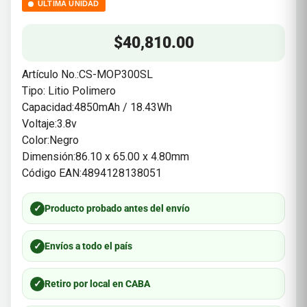
ÚLTIMA UNIDAD
$
40,810.00
Artículo No.:CS-MOP300SL
Tipo: Litio Polimero
Capacidad:4850mAh / 18.43Wh
Voltaje:3.8v
Color:Negro
Dimensión:86.10 x 65.00 x 4.80mm
Código EAN:4894128138051
✓
Producto probado antes del envío
✓
Envíos a todo el país
✓
Retiro por local en CABA