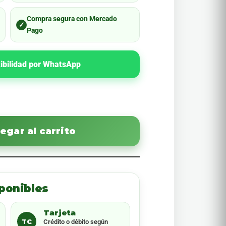
Compra segura con Mercado
✓
Pago
ibilidad por WhatsApp
egar al carrito
ponibles
Tarjeta
TC
Crédito o débito según