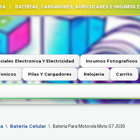
ERÍAS, CARGADORES, AURICULARES E INSUMOS ELECTRÓN
ciales Electronica Y Electricidad
Insumos Fotograficos
fonicos
Pilas Y Cargadores
Relojeria
Carrito
ia
Bateria Celular
\
\
Batería Para Motorola Moto G7 JG30