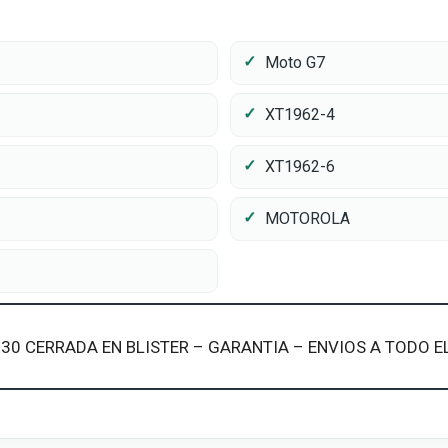
Moto G7
XT1962-4
XT1962-6
MOTOROLA
JG30 CERRADA EN BLISTER – GARANTIA – ENVIOS A TODO E