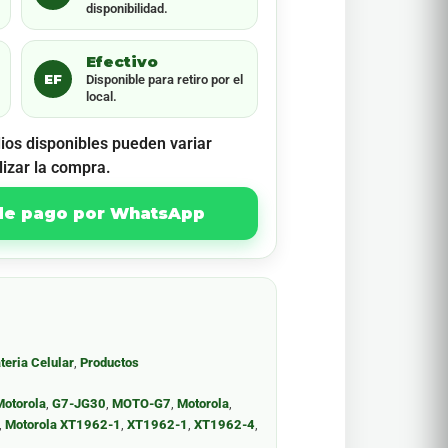
disponibilidad.
Efectivo
EF
Disponible para retiro por el
local.
ios disponibles pueden variar
lizar la compra.
 de pago por WhatsApp
teria Celular
,
Productos
Motorola
,
G7-JG30
,
MOTO-G7
,
Motorola
,
,
Motorola XT1962-1
,
XT1962-1
,
XT1962-4
,