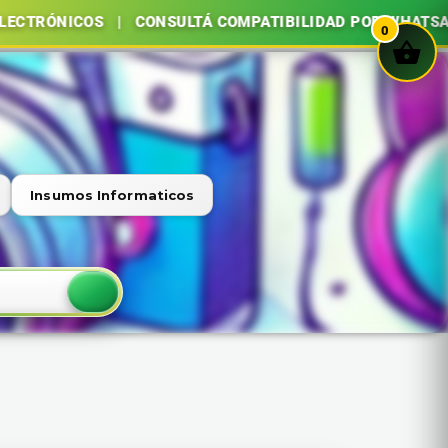
ICOS | CONSULTÁ COMPATIBILIDAD POR WHATSAPP | COM
0
Insumos Informaticos