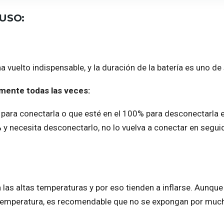
USO:
a vuelto indispensable, y la duración de la batería es uno d
mente todas las veces:
% para conectarla o que esté en el 100% para desconectarla e
% y necesita desconectarlo, no lo vuelva a conectar en seguid
las altas temperaturas y por eso tienden a inflarse. Aunque
 temperatura, es recomendable que no se expongan por mucho