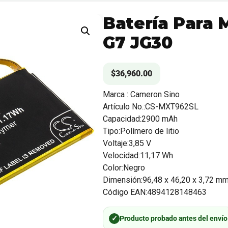
Batería Para 
G7 JG30
$
36,960.00
Marca : Cameron Sino
Artículo No.:CS-MXT962SL
Capacidad:2900 mAh
Tipo:Polímero de litio
Voltaje:3,85 V
Velocidad:11,17 Wh
Color:Negro
Dimensión:96,48 x 46,20 x 3,72 m
Código EAN:4894128148463
✓
Producto probado antes del envío