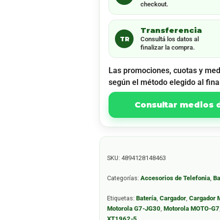
checkout.
Transferencia
TR
Consultá los datos al
finalizar la compra.
Las promociones, cuotas y med
según el método elegido al fina
Consultar medios
SKU:
4894128148463
Categorías:
Accesorios de Telefonia
,
Ba
Etiquetas:
Batería
,
Cargador
,
Cargador 
Motorola G7-JG30
,
Motorola MOTO-G7
XT1962-5