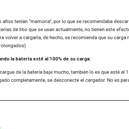
s años tenían “memoria”, por lo que se recomendaba desca
terías de litio que se usan actualmente, no tienen este efec
 volver a cargarla, de hecho, se recomienda que su carga 
prolongados).
ando la batería esté al 100% de su carga:
 cargue de la batería baje mucho, también lo es que esté a
gado completamente, se desconecte el cargador. No es par
L