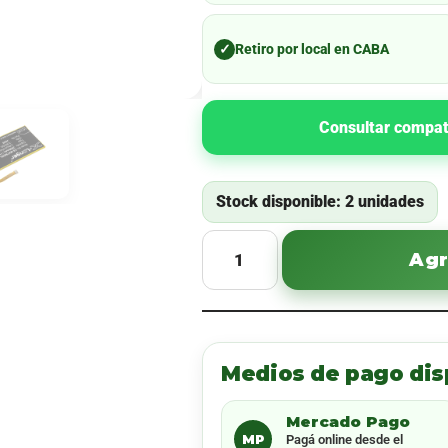
✓
Retiro por local en CABA
Consultar compat
Stock disponible: 2 unidades
Agr
Medios de pago dis
Mercado Pago
MP
Pagá online desde el