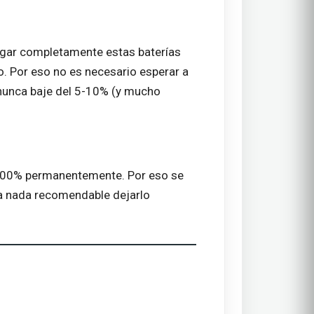
rgar completamente estas baterías
to. Por eso no es necesario esperar a
nunca baje del 5-10% (y mucho
l 100% permanentemente. Por eso se
a nada recomendable dejarlo