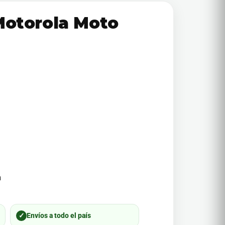
Motorola Moto
m
✓
Envíos a todo el país