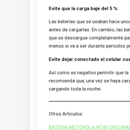
Evite que la carga baje del 5 %:
Las baterías que se usaban hace uno
antes de cargarlas. En cambio, las ba
que se descargue completamente para
menos si va a ser durante periodos 
Evite dejar conectado el celular cu
Así como es negativo permitir que la
recomienda que, una vez se haya car
cargando toda la noche.
Otros Articulos:
BATERIA MOTOROLA HC40 ORIGINA