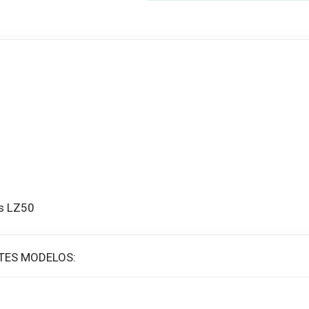
us LZ50
TES MODELOS: