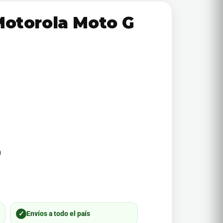
Motorola Moto G
m
✓
Envíos a todo el país