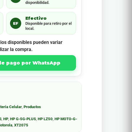
disponibilidad.
Efectivo
EF
Disponible para retiro por el
local.
ios disponibles pueden variar
lizar la compra.
 de pago por WhatsApp
teria Celular
,
Productos
S
,
HP
,
HP G-5G-PLUS
,
HP LZ50
,
HP MOTO-G-
otorola
,
XT2075