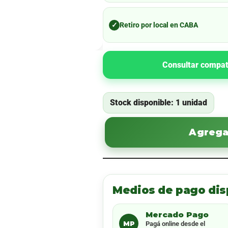
✓
Retiro por local en CABA
Consultar compat
Stock disponible: 1 unidad
Agregar
Medios de pago dis
Mercado Pago
MP
Pagá online desde el