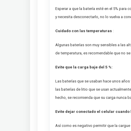
Esperar a que la batería esté en el 5% para c
y necesita desconectarlo, no lo vuelva a con
Cuidado con las temperaturas
:
Algunas baterías son muy sensibles a las alt
de temperatura, es recomendable que no se 
Evite que la carga baje del 5 %:
Las baterías que se usaban hace unos años 
las baterías de litio que se usan actualment
hecho, se recomienda que su carga nunca ba
Evite dejar conectado el celular cuando 
Así como es negativo permitir que la cargue