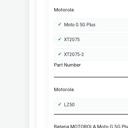
Motorola
Moto G 5G Plus
XT2075
XT2075-2
Part Number
Motorola
LZ50
Bateria MOTOROLA Moto G 5G Pl