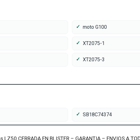
moto G100
XT2075-1
XT2075-3
SB18C74374
us LZ50 CERRADA EN BLISTER – GARANTIA – ENVIOS A TOD