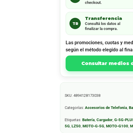
checkout.
Transferencia
TR
Consultá los datos al
finalizar la compra.
Las promociones, cuotas y med
según el método elegido al fina
Consultar medios
SKU:
4894128173038
Categorías:
Accesorios de Telefonia
,
Ba
Etiquetas:
Batería
,
Cargador
,
G-5G-PLU
5G
,
LZ50
,
MOTO-G-5G
,
MOTO-G100
,
M