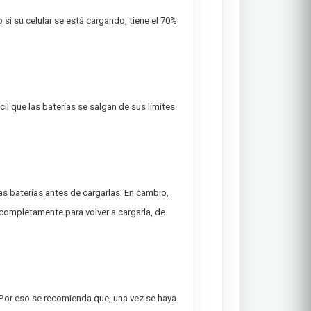
 si su celular se está cargando, tiene el 70%
il que las baterías se salgan de sus límites
 baterías antes de cargarlas. En cambio,
 completamente para volver a cargarla, de
 Por eso se recomienda que, una vez se haya