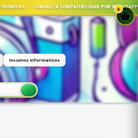
| CONSULTÁ COMPATIBILIDAD POR WHATSAPP | COMPRA S
0
Insumos Informaticos