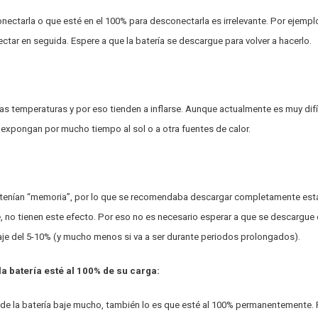
onectarla o que esté en el 100% para desconectarla es irrelevante. Por ejemplo
ectar en seguida. Espere a que la batería se descargue para volver a hacerlo.
as temperaturas y por eso tienden a inflarse. Aunque actualmente es muy difíc
expongan por mucho tiempo al sol o a otra fuentes de calor.
tenían “memoria”, por lo que se recomendaba descargar completamente estas
e, no tienen este efecto. Por eso no es necesario esperar a que se descargue
je del 5-10% (y mucho menos si va a ser durante periodos prolongados).
la batería esté al 100% de su carga:
 de la batería baje mucho, también lo es que esté al 100% permanentemente.