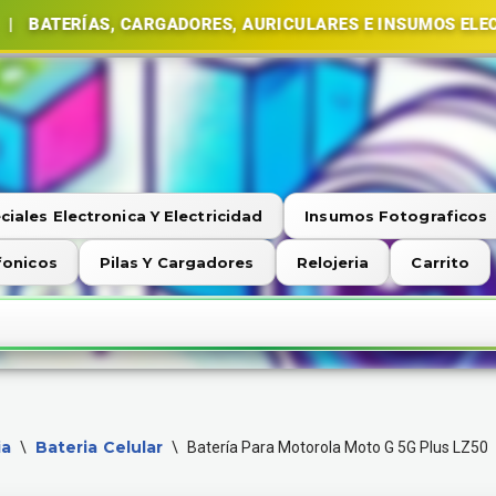
, CARGADORES, AURICULARES E INSUMOS ELECTRÓNICOS 
ciales Electronica Y Electricidad
Insumos Fotograficos
fonicos
Pilas Y Cargadores
Relojeria
Carrito
ia
Bateria Celular
\
\
Batería Para Motorola Moto G 5G Plus LZ50