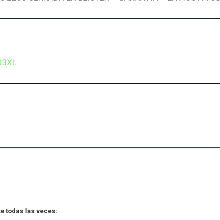
03XL
e todas las veces: