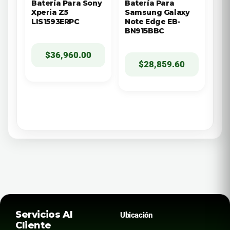
Batería Para Sony
Batería Para
Xperia Z5
Samsung Galaxy
LIS1593ERPC
Note Edge EB-
BN915BBC
$
36,960.00
$
28,859.60
Servicios Al
Ubicación
Cliente