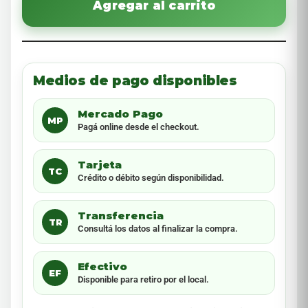
Agregar al carrito
Medios de pago disponibles
Mercado Pago
MP
Pagá online desde el checkout.
Tarjeta
TC
Crédito o débito según disponibilidad.
Transferencia
TR
Consultá los datos al finalizar la compra.
Efectivo
EF
Disponible para retiro por el local.