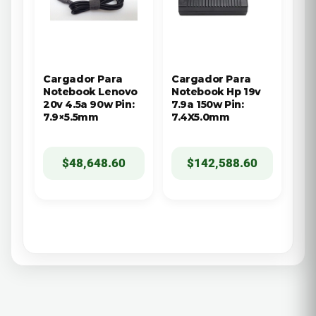
Cargador Para
Cargador Para
Notebook Lenovo
Notebook Hp 19v
20v 4.5a 90w Pin:
7.9a 150w Pin:
7.9×5.5mm
7.4X5.0mm
$
48,648.60
$
142,588.60