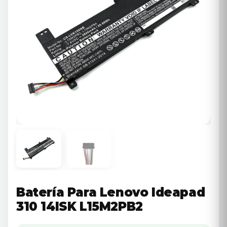
Batería Para Lenovo Ideapad
310 14ISK L15M2PB2