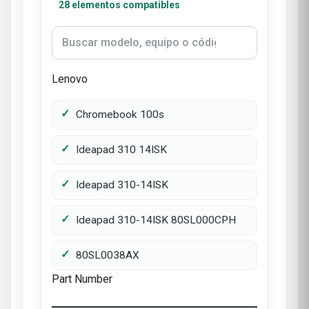
28 elementos compatibles
Lenovo
Chromebook 100s
Ideapad 310 14ISK
Ideapad 310-14ISK
Ideapad 310-14ISK 80SL000CPH
80SL0038AX
Part Number