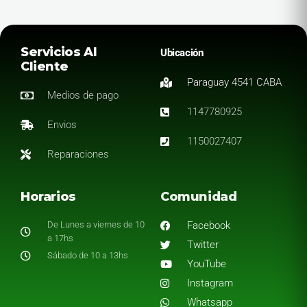
Servicios Al
Ubicación
Cliente
Paraguay 4541 CABA
Medios de pago
1147780925
Envios
1150027407
Reparaciones
Horarios
Comunidad
De Lunes a viernes de 10
Facebook
a 17hs
Twitter
Sábado de 10 a 13hs
YouTube
Instagram
Whatsapp