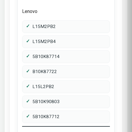
Lenovo
L15M2PB2
L15M2PB4
5B10K87714
B10K87722
L15L2PB2
5B10K90803
5B10K87712