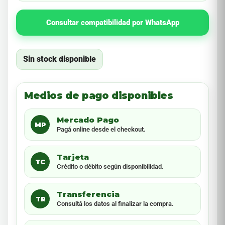
Consultar compatibilidad por WhatsApp
Sin stock disponible
Medios de pago disponibles
Mercado Pago
MP
Pagá online desde el checkout.
Tarjeta
TC
Crédito o débito según disponibilidad.
Transferencia
TR
Consultá los datos al finalizar la compra.