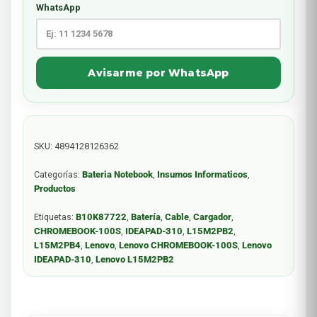
WhatsApp
Avisarme por WhatsApp
SKU:
4894128126362
Categorías:
Bateria Notebook
,
Insumos Informaticos
,
Productos
Etiquetas:
B10K87722
,
Batería
,
Cable
,
Cargador
,
CHROMEBOOK-100S
,
IDEAPAD-310
,
L15M2PB2
,
L15M2PB4
,
Lenovo
,
Lenovo CHROMEBOOK-100S
,
Lenovo
IDEAPAD-310
,
Lenovo L15M2PB2