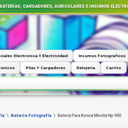
CARGADORES, AURICULARES E INSUMOS ELECTRÓNICOS | 
ciales Electronica Y Electricidad
Insumos Fotograficos
fonicos
Pilas Y Cargadores
Relojeria
Carrito
ia
Bateria Fotografia
\
\
Batería Para Konica Minolta Np-900