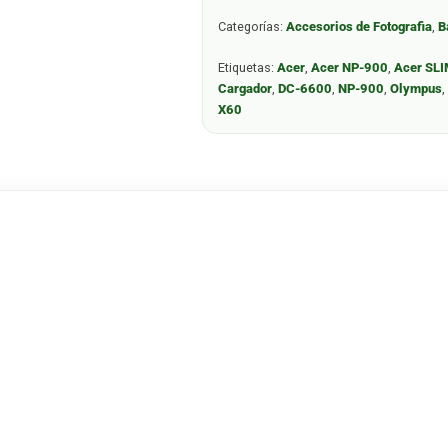
Categorías:
Accesorios de Fotografia
,
B
Etiquetas:
Acer
,
Acer NP-900
,
Acer SL
Cargador
,
DC-6600
,
NP-900
,
Olympus
X60