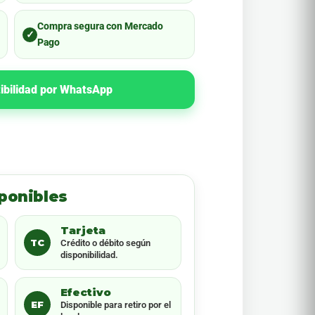
Compra segura con Mercado
✓
Pago
ibilidad por WhatsApp
ponibles
Tarjeta
TC
Crédito o débito según
disponibilidad.
Efectivo
EF
Disponible para retiro por el