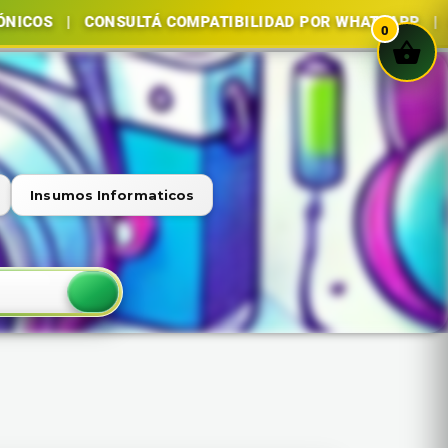
CONSULTÁ COMPATIBILIDAD POR WHATSAPP | COMPRA SEG
0
Insumos Informaticos