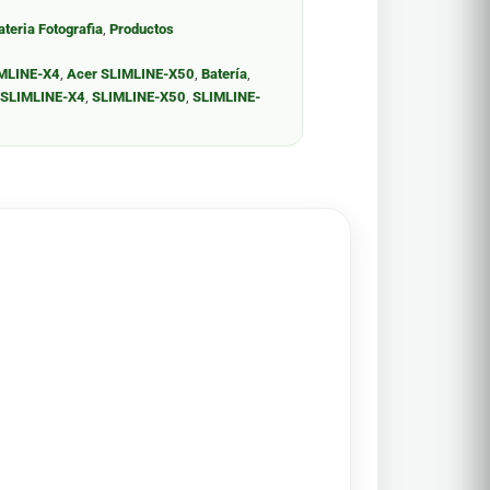
ateria Fotografia
,
Productos
IMLINE-X4
,
Acer SLIMLINE-X50
,
Batería
,
,
SLIMLINE-X4
,
SLIMLINE-X50
,
SLIMLINE-