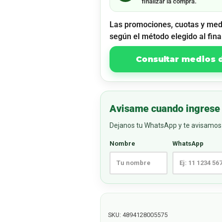
finalizar la compra.
Las promociones, cuotas y med
según el método elegido al fina
Consultar medios
Avisame cuando ingrese
Dejanos tu WhatsApp y te avisamos 
Nombre
WhatsApp
SKU:
4894128005575