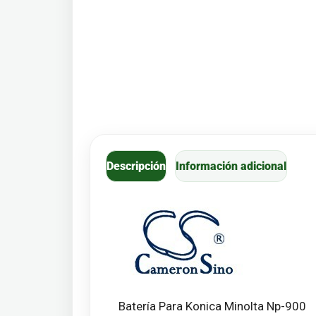
Descripción
Información adicional
Batería Para Konica Minolta Np-900