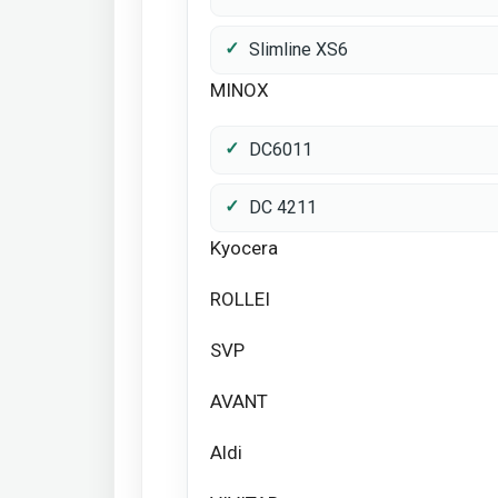
Slimline XS6
MINOX
DC6011
DC 4211
Kyocera
ROLLEI
SVP
AVANT
Aldi