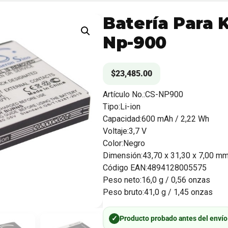
Batería Para 
Np-900
$
23,485.00
Artículo No.:CS-NP900
Tipo:Li-ion
Capacidad:600 mAh / 2,22 Wh
Voltaje:3,7 V
Color:Negro
Dimensión:43,70 x 31,30 x 7,00 m
Código EAN:4894128005575
Peso neto:16,0 g / 0,56 onzas
Peso bruto:41,0 g / 1,45 onzas
✓
Producto probado antes del envío