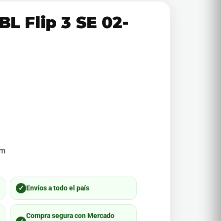
BL Flip 3 SE 02-
mm
✓
Envíos a todo el país
Compra segura con Mercado