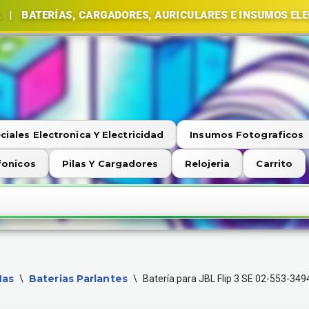
RÍAS, CARGADORES, AURICULARES E INSUMOS ELECTRÓNI
ciales Electronica Y Electricidad
Insumos Fotograficos
fonicos
Pilas Y Cargadores
Relojeria
Carrito
Mas
Baterias Parlantes
\
\
Batería para JBL Flip 3 SE 02-553-349