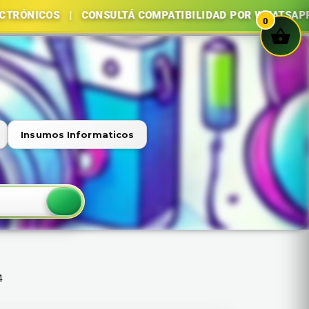
COS | CONSULTÁ COMPATIBILIDAD POR WHATSAPP | COMP
0
Insumos Informaticos
4