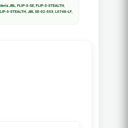
tería JBL
,
FLIP-3-SE
,
FLIP-3-STEALTH
,
FLIP-3-STEALTH
,
JBL SE-02-553
,
L0748-LF
,