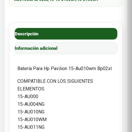
Descripción
Información adicional
Batería Para Hp Pavilion 15-Au010wm Bp02xl
COMPATIBLE CON LOS SIGUIENTES
ELEMENTOS:
15-AU000
15-AU004NG
15-AU010NG
15-AU010WM
15-AU011NG