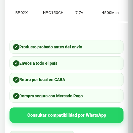
BP02XL
HPC150CH
7,7v
4500Mah
✓
Producto probado antes del envío
✓
Envíos a todo el país
✓
Retiro por local en CABA
✓
Compra segura con Mercado Pago
Consultar compatibilidad por WhatsApp