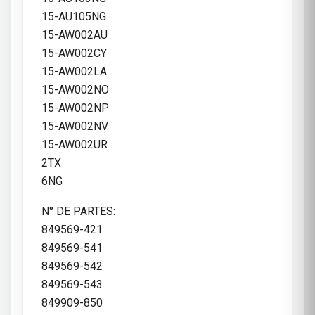
15-AU105NG
15-AW002AU
15-AW002CY
15-AW002LA
15-AW002NO
15-AW002NP
15-AW002NV
15-AW002UR
2TX
6NG
N° DE PARTES:
849569-421
849569-541
849569-542
849569-543
849909-850