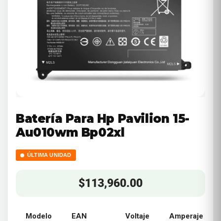
Batería Para Hp Pavilion 15-
Au010wm Bp02xl
ÚLTIMA UNIDAD
$
113,960.00
Modelo
EAN
Voltaje
Amperaje