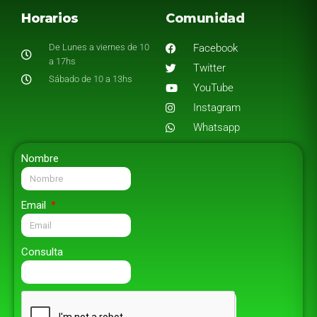
Horarios
Comunidad
De Lunes a viernes de 10
Facebook
a 17hs
Twitter
Sábado de 10 a 13hs
YouTube
Instagram
Whatsapp
Nombre
Email
Consulta