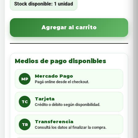
Stock disponible: 1 unidad
Agregar al carrito
Medios de pago disponibles
Mercado Pago
MP
Pagá online desde el checkout.
Tarjeta
TC
Crédito o débito según disponibilidad.
Transferencia
TR
Consultá los datos al finalizar la compra.