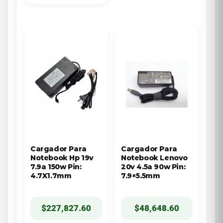
Cargador Para
Cargador Para
Notebook Hp 19v
Notebook Lenovo
7.9a 150w Pin:
20v 4.5a 90w Pin:
4.7X1.7mm
7.9×5.5mm
$
227,827.60
$
48,648.60