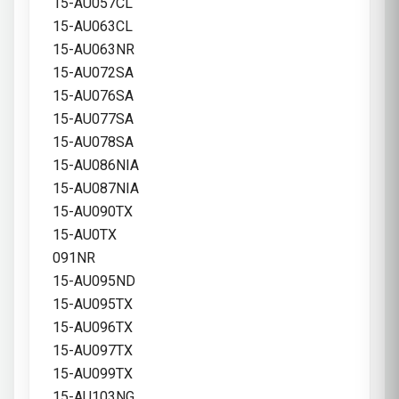
15-AU057CL
15-AU063CL
15-AU063NR
15-AU072SA
15-AU076SA
15-AU077SA
15-AU078SA
15-AU086NIA
15-AU087NIA
15-AU090TX
15-AU0TX
091NR
15-AU095ND
15-AU095TX
15-AU096TX
15-AU097TX
15-AU099TX
15-AU103NG