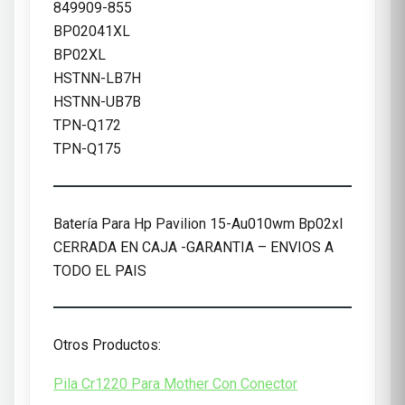
849909-855
BP02041XL
BP02XL
HSTNN-LB7H
HSTNN-UB7B
TPN-Q172
TPN-Q175
Batería Para Hp Pavilion 15-Au010wm Bp02xl
CERRADA EN CAJA -GARANTIA – ENVIOS A
TODO EL PAIS
Otros Productos:
Pila Cr1220 Para Mother Con Conector