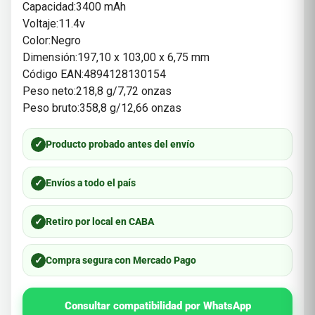
Capacidad:3400 mAh
Voltaje:11.4v
Color:Negro
Dimensión:197,10 x 103,00 x 6,75 mm
Código EAN:4894128130154
Peso neto:218,8 g/7,72 onzas
Peso bruto:358,8 g/12,66 onzas
✓
Producto probado antes del envío
✓
Envíos a todo el país
✓
Retiro por local en CABA
✓
Compra segura con Mercado Pago
Consultar compatibilidad por WhatsApp