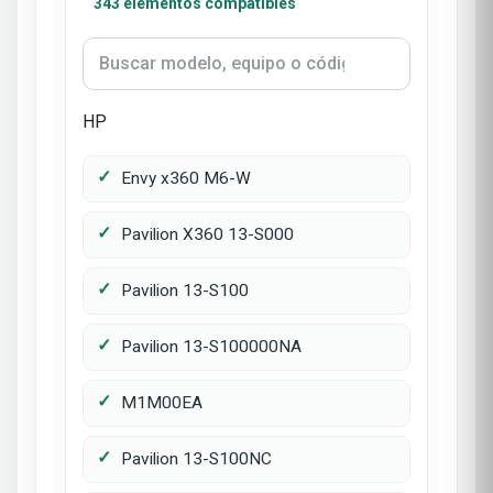
343 elementos compatibles
HP
Envy x360 M6-W
Pavilion X360 13-S000
Pavilion 13-S100
Pavilion 13-S100000NA
M1M00EA
Pavilion 13-S100NC