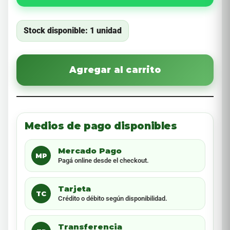
Stock disponible: 1 unidad
Agregar al carrito
Medios de pago disponibles
Mercado Pago
MP
Pagá online desde el checkout.
Tarjeta
TC
Crédito o débito según disponibilidad.
Transferencia