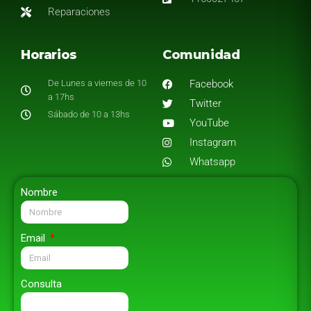
Reparaciones
Horarios
Comunidad
De Lunes a viernes de 10
Facebook
a 17hs
Twitter
Sábado de 10 a 13hs
YouTube
Instagram
Whatsapp
Nombre
Email
Consulta