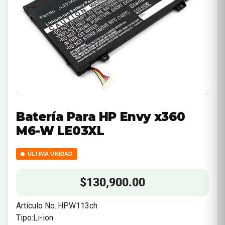
Batería Para HP Envy x360
M6-W LE03XL
ÚLTIMA UNIDAD
$
130,900.00
Artículo No.:HPW113ch
Tipo:Li-ion