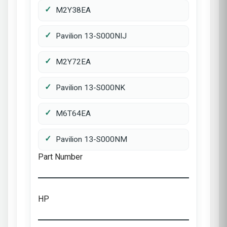
M2Y38EA
Pavilion 13-S000NIJ
M2Y72EA
Pavilion 13-S000NK
M6T64EA
Pavilion 13-S000NM
Part Number
HP