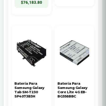
$
76,183.80
Batería Para
Batería Para
Samsung Galaxy
Samsung Galaxy
Tab SM-T230
Core Lite 4G EB-
SP4073B3H
BG358BBC