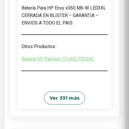
Batería Para HP Envy x360 M6-W LE03XL
CERRADA EN BLISTER – GARANTIA –
ENVIOS A TODO EL PAIS
Otros Productos:
Bateria HP Pavilion 15 UHD TE03XL
Ver 331 más