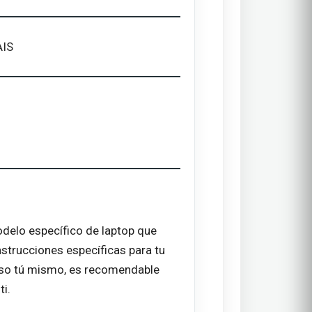
AIS
delo específico de laptop que
nstrucciones específicas para tu
ceso tú mismo, es recomendable
ti.