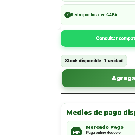
✓
Retiro por local en CABA
Consultar compat
Stock disponible: 1 unidad
Agregar
Medios de pago dis
Mercado Pago
MP
Pagá online desde el