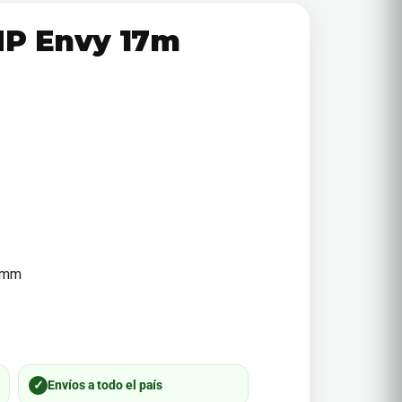
HP Envy 17m
8 mm
✓
Envíos a todo el país