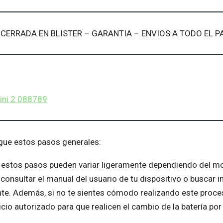
L CERRADA EN BLISTER – GARANTIA – ENVIOS A TODO EL P
Mini 2 088789
igue estos pasos generales:
 estos pasos pueden variar ligeramente dependiendo del mo
nsultar el manual del usuario de tu dispositivo o buscar i
ante. Además, si no te sientes cómodo realizando este pro
icio autorizado para que realicen el cambio de la batería por 