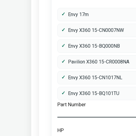
Envy 17m
Envy X360 15-CN0007NW
Envy X360 15-BQ000NB
Pavilion X360 15-CR0008NA
Envy X360 15-CN1017NL
Envy X360 15-BQ101TU
Part Number
HP