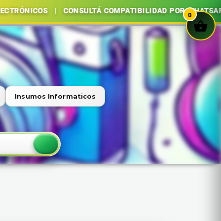
OS | CONSULTÁ COMPATIBILIDAD POR WHATSAPP | COMPR
0
Insumos Informaticos